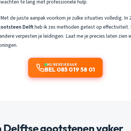
wachten te lang met professionele hulp.
Met de juiste aanpak voorkom je zulke situaties volledig. In 2
ootsteen Delft
heb ik zes methoden getest op effectivitei
ndere verpesten je leidingen. Laat me je precies laten zien 
oningen.
NU BEREIKBAAR
BEL 085 019 58 01
Delftse gootstenen vaker