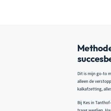
Methode
succesbe
Dit is mijn go-to
alleen de verstopp
kalkafzetting, alle
Bij Kes in Tantho
traag wegliep. Ha