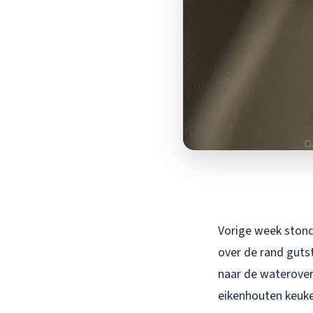
Vorige week stond 
over de rand gutst
naar de waterover
eikenhouten keuken