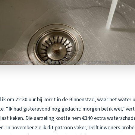
ik om 22:30 uur bij Jorrit in de Binnenstad, waar het water u
e. “Ik had gisteravond nog gedacht: morgen bel ik wel,” verte
last keken. Die aarzeling kostte hem €340 extra waterschade
. In november zie ik dit patroon vaker, Delft inwoners prober