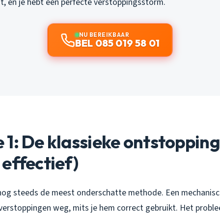
dt, en je hebt een perfecte verstoppingsstorm.
NU BEREIKBAAR
BEL 085 019 58 01
1: De klassieke ontstoppin
effectief)
t nog steeds de meest onderschatte methode. Een mechanisc
verstoppingen weg, mits je hem correct gebruikt. Het prob