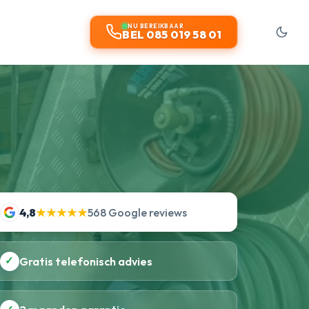
NU BEREIKBAAR
BEL 085 019 58 01
4,8
★★★★★
568 Google reviews
✓
Gratis telefonisch advies