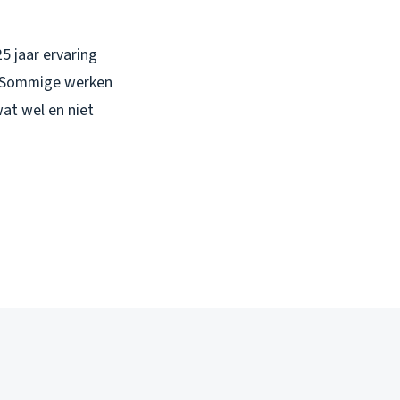
5 jaar ervaring
t. Sommige werken
wat wel en niet