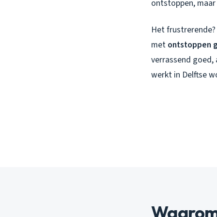
ontstoppen, maar 
Het frustrerende? 
met
ontstoppen g
verrassend goed, a
werkt in Delftse w
Waarom 