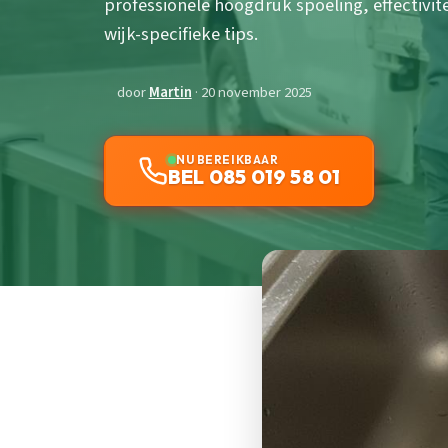
professionele hoogdruk spoeling, effectivite
wijk-specifieke tips.
door
Martin
· 20 november 2025
NU BEREIKBAAR
BEL 085 019 58 01