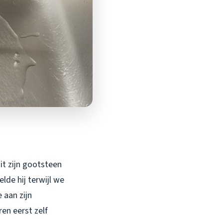
it zijn gootsteen
lde hij terwijl we
 aan zijn
en eerst zelf