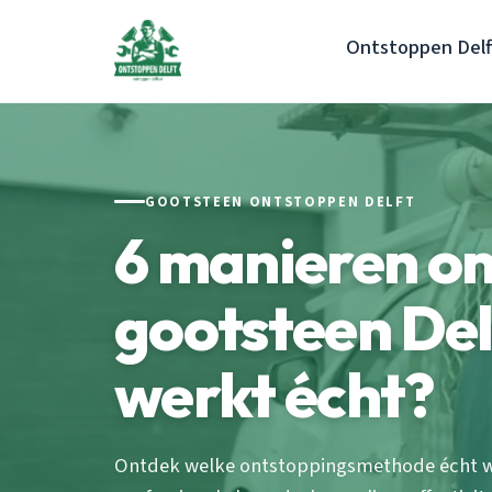
Ontstoppen Delf
GOOTSTEEN ONTSTOPPEN DELFT
6 manieren o
gootsteen Del
werkt écht?
Ontdek welke ontstoppingsmethode écht wer