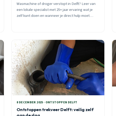
Wasmachine of droger verstopt in Delft? Leer van
een lokale specialist met 25+ jaar ervaring wat je
zelf kunt doen en wanneer je direct hulp moet
bellen. Inclusief wijk-specifieke tips.
8 DECEMBER 2025 · ONTSTOPPEN DELFT
Ontstoppen trekveer Delft: veilig zelf
aan de slag