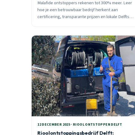
Malafide ontstoppers rekenen tot 300% meer. Leer
hoe je een betrouwbaar bedrijf herkent aan
certificering, transparante prijzen en lokale Delftse
expertise voor rioolproblemen.
12 DECEMBER 2025 · RIOOL ONTSTOPPEN DELFT
Rioolontstoppingsbedrijf Delft: