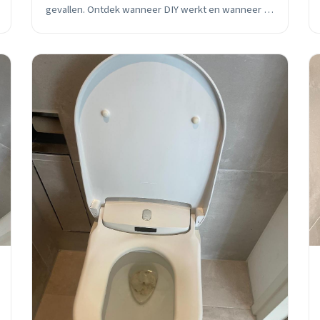
gevallen. Ontdek wanneer DIY werkt en wanneer je
professionele hulp nodig hebt in Delft.