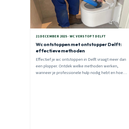
21 DECEMBER 2025 · WC VERSTOPT DELFT
Wc ontstoppen met ontstopper Delft:
effectieve methoden
Effectief je wc ontstoppen in Delft vraagt meer dan
een plopper. Ontdek welke methoden werken,
wanneer je professionele hulp nodig hebt en hoe je
verstoppingen voorkomt.