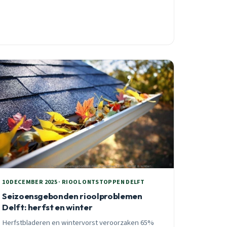
10 DECEMBER 2025 · RIOOL ONTSTOPPEN DELFT
Seizoensgebonden rioolproblemen
Delft: herfst en winter
Herfstbladeren en wintervorst veroorzaken 65%