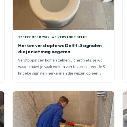
17 DECEMBER 2025 · WC VERSTOPT DELFT
Herken verstopte wc Delft: 5 signalen
die je niet mag negeren
Verstoppingen komen zelden uit het niets, je wc
waarschuwt je vaak weken van tevoren. Leer de 5
kritieke signalen herkennen die wijzen op een
opkomende verstopping, en voorkom acute
situaties.