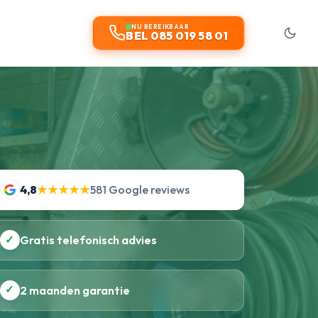
NU BEREIKBAAR
BEL 085 019 58 01
4,8
★★★★★
581 Google reviews
✓
Gratis telefonisch advies
✓
2 maanden garantie