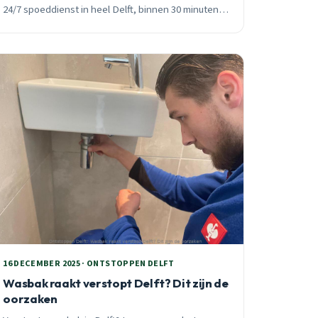
24/7 spoeddienst in heel Delft, binnen 30 minuten
ter plaatse. Vast tarief, geen verrassingen.
16 DECEMBER 2025 · ONTSTOPPEN DELFT
Wasbak raakt verstopt Delft? Dit zijn de
oorzaken