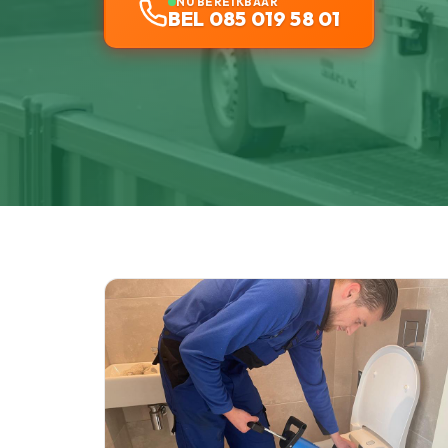
NU BEREIKBAAR
BEL 085 019 58 01