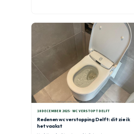
18 DECEMBER 2025 · WC VERSTOPT DELFT
Redenen wc verstopping Delft: dit zie ik
het vaakst