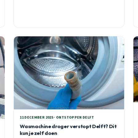
11 DECEMBER 2025 · ONTSTOPPEN DELFT
Wasmachine droger verstopt Delft? Dit
kun je zelf doen