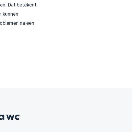
en. Dat betekent
n kunnen
problemen na een
a wc