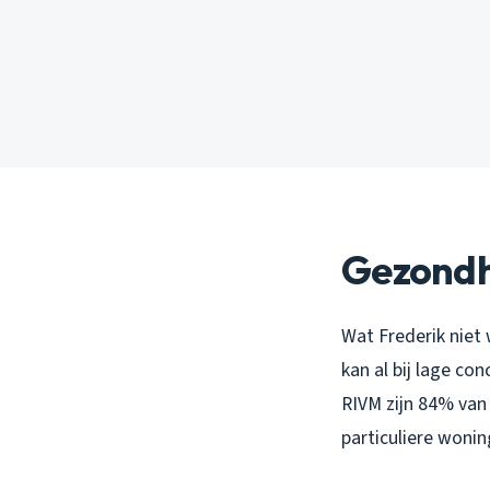
Gezondhe
Wat Frederik niet 
kan al bij lage co
RIVM zijn 84% van 
particuliere wonin