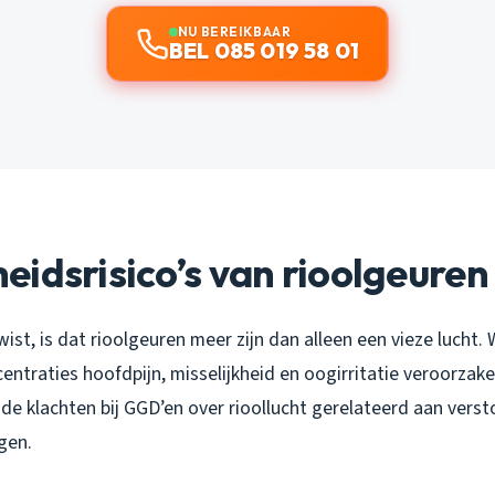
NU BEREIKBAAR
BEL 085 019 58 01
idsrisico’s van rioolgeuren
wist, is dat rioolgeuren meer zijn dan alleen een vieze lucht.
ncentraties hoofdpijn, misselijkheid en oogirritatie veroorzak
de klachten bij GGD’en over rioollucht gerelateerd aan verst
gen.