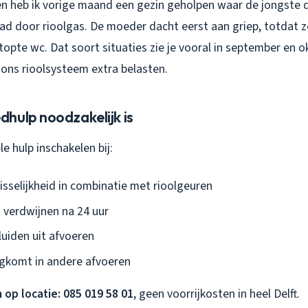
en heb ik vorige maand een gezin geholpen waar de jongste d
ad door rioolgas. De moeder dacht eerst aan griep, totdat z
opte wc. Dat soort situaties zie je vooral in september en 
 ons rioolsysteem extra belasten.
hulp noodzakelijk is
e hulp inschakelen bij:
isselijkheid in combinatie met rioolgeuren
t verdwijnen na 24 uur
uiden uit afvoeren
gkomt in andere afvoeren
 op locatie: 085 019 58 01
, geen voorrijkosten in heel Delft.