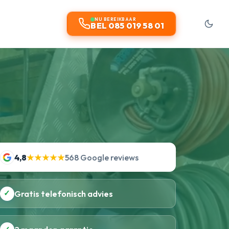
NU BEREIKBAAR
BEL 085 019 58 01
4,8
★★★★★
568 Google reviews
✓
Gratis telefonisch advies