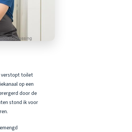
verstopt toilet
iekanaal op een
verergerd door de
ten stond ik voor
ren.
n gemengd