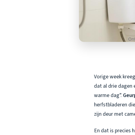
Vorige week kreeg
dat al drie dagen
warme dag”.
Geur
herfstbladeren di
zijn deur met came
En dat is precies 