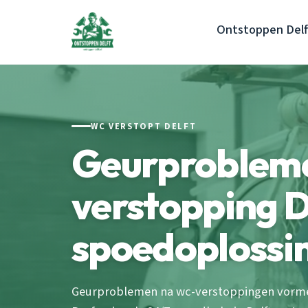
Ontstoppen Delf
WC VERSTOPT DELFT
Geurprobleme
verstopping D
spoedoplossi
Geurproblemen na wc-verstoppingen vormen