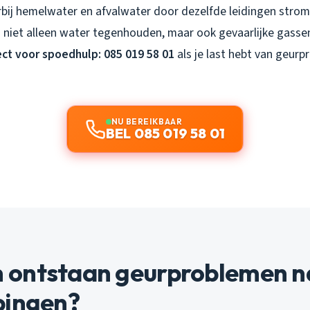
bij hemelwater en afvalwater door dezelfde leidingen strom
 niet alleen water tegenhouden, maar ook gevaarlijke gasse
ect voor spoedhulp: 085 019 58 01
als je last hebt van geur
NU BEREIKBAAR
BEL 085 019 58 01
ontstaan geurproblemen n
pingen?