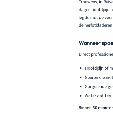
Trouwens, in Ruiv
dagen hoofdpijn h
legde met de verst
de herfstbladeren
Wanneer spoed
Direct professionel
Hoofdpijn of m
Geuren die nie
Gorgelende gel
Water dat teru
Binnen 30 minuten