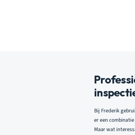
Profess
inspecti
Bij Frederik gebru
er een combinatie 
Maar wat interess