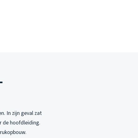
-
. In zijn geval zat
r de hoofdleiding.
drukopbouw.