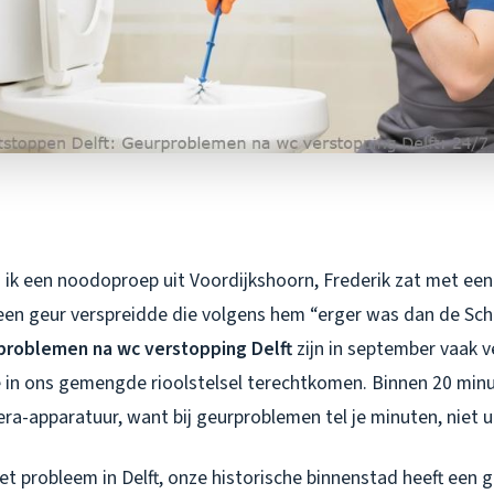
 ik een noodoproep uit Voordijkshoorn, Frederik zat met een 
 een geur verspreidde die volgens hem “erger was dan de Sch
problemen na wc verstopping Delft
zijn in september vaak 
e in ons gemengde rioolstelsel terechtkomen. Binnen 20 minu
ra-apparatuur, want bij geurproblemen tel je minuten, niet u
het probleem in Delft, onze historische binnenstad heeft ee