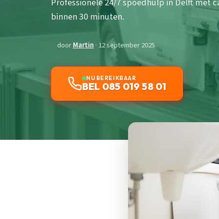
Professionele 24/7 spoedhulp in Delft met 
binnen 30 minuten.
door
Martin
· 12 september 2025
NU BEREIKBAAR
BEL 085 019 58 01