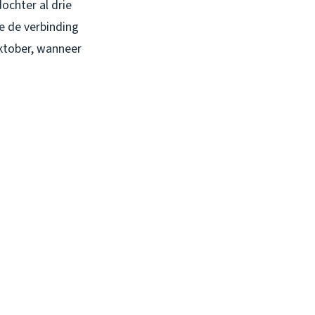
ochter al drie
e de verbinding
oktober, wanneer