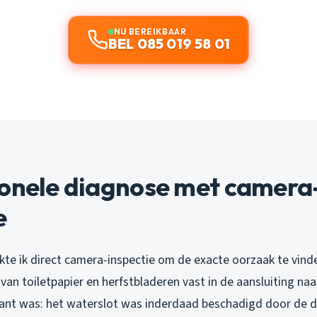
NU BEREIKBAAR
BEL 085 019 58 01
ionele diagnose met camera
e
ikte ik direct camera-inspectie om de exacte oorzaak te vinden
van toiletpapier en herfstbladeren vast in de aansluiting naa
ant was: het waterslot was inderdaad beschadigd door de 