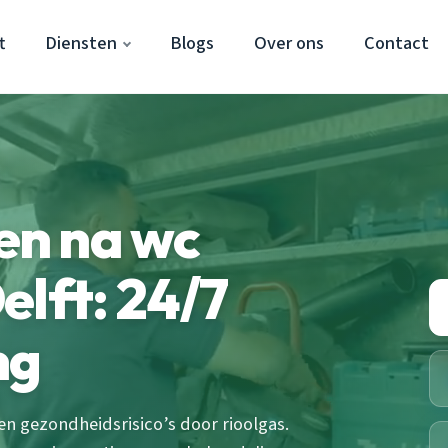
t
Diensten
Blogs
Over ons
Contact
n na wc
elft: 24/7
ng
 gezondheidsrisico’s door rioolgas.