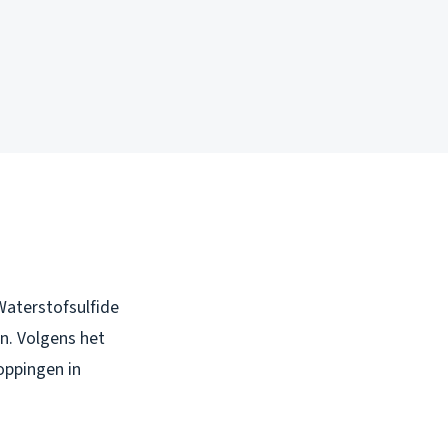
 Waterstofsulfide
en. Volgens het
oppingen in