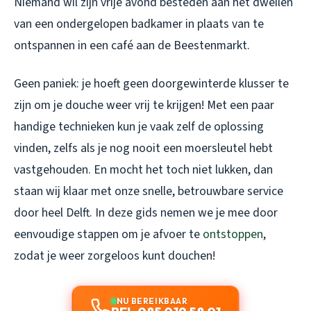
Niemand wil zijn vrije avond besteden aan het dweilen
van een ondergelopen badkamer in plaats van te
ontspannen in een café aan de Beestenmarkt.
Geen paniek: je hoeft geen doorgewinterde klusser te
zijn om je douche weer vrij te krijgen! Met een paar
handige technieken kun je vaak zelf de oplossing
vinden, zelfs als je nog nooit een moersleutel hebt
vastgehouden. En mocht het toch niet lukken, dan
staan wij klaar met onze snelle, betrouwbare service
door heel Delft. In deze gids nemen we je mee door
eenvoudige stappen om je afvoer te
ontstoppen
,
zodat je weer zorgeloos kunt douchen!
NU BEREIKBAAR