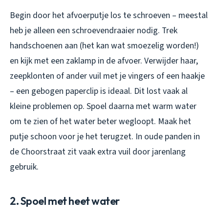
Begin door het afvoerputje los te schroeven – meestal
heb je alleen een schroevendraaier nodig. Trek
handschoenen aan (het kan wat smoezelig worden!)
en kijk met een zaklamp in de afvoer. Verwijder haar,
zeepklonten of ander vuil met je vingers of een haakje
– een gebogen paperclip is ideaal. Dit lost vaak al
kleine problemen op. Spoel daarna met warm water
om te zien of het water beter wegloopt. Maak het
putje schoon voor je het terugzet. In oude panden in
de Choorstraat zit vaak extra vuil door jarenlang
gebruik.
2. Spoel met heet water