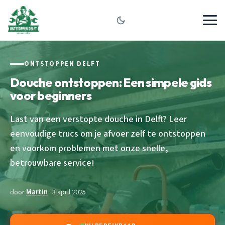
ONTSTOPPEN DELFT
Douche ontstoppen: Een simpele gids
voor beginners
Last van een verstopte douche in Delft? Leer
eenvoudige trucs om je afvoer zelf te ontstoppen
en voorkom problemen met onze snelle,
betrouwbare service!
door
Martin
· 3 april 2025