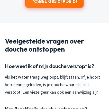
BEL 085 019 58 01
Veelgestelde vragen over
douche ontstoppen
Hoe weet ik of mijn douche verstopt is?
Als het water traag wegloopt, blijft staan, of je hoort
borrelende geluiden, is je douche waarschijnlijk
verstopt. Een vieze geur kan ook een aanwijzing zijn.