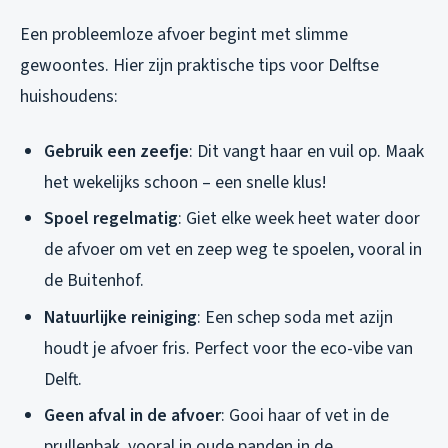
Een probleemloze afvoer begint met slimme
gewoontes. Hier zijn praktische tips voor Delftse
huishoudens:
Gebruik een zeefje
: Dit vangt haar en vuil op. Maak
het wekelijks schoon – een snelle klus!
Spoel regelmatig
: Giet elke week heet water door
de afvoer om vet en zeep weg te spoelen, vooral in
de Buitenhof.
Natuurlijke reiniging
: Een schep soda met azijn
houdt je afvoer fris. Perfect voor the eco-vibe van
Delft.
Geen afval in de afvoer
: Gooi haar of vet in de
prullenbak, vooral in oude panden in de