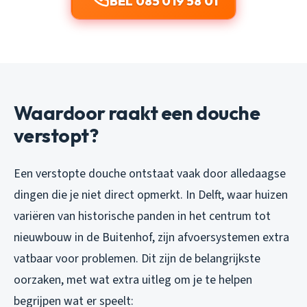
BEL 085 019 58 01
Waardoor raakt een douche
verstopt?
Een verstopte douche ontstaat vaak door alledaagse
dingen die je niet direct opmerkt. In Delft, waar huizen
variëren van historische panden in het centrum tot
nieuwbouw in de Buitenhof, zijn afvoersystemen extra
vatbaar voor problemen. Dit zijn de belangrijkste
oorzaken, met wat extra uitleg om je te helpen
begrijpen wat er speelt: