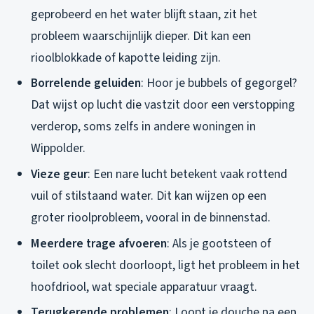
geprobeerd en het water blijft staan, zit het
probleem waarschijnlijk dieper. Dit kan een
rioolblokkade of kapotte leiding zijn.
Borrelende geluiden
: Hoor je bubbels of gegorgel?
Dat wijst op lucht die vastzit door een verstopping
verderop, soms zelfs in andere woningen in
Wippolder.
Vieze geur
: Een nare lucht betekent vaak rottend
vuil of stilstaand water. Dit kan wijzen op een
groter rioolprobleem, vooral in de binnenstad.
Meerdere trage afvoeren
: Als je gootsteen of
toilet ook slecht doorloopt, ligt het probleem in het
hoofdriool, wat speciale apparatuur vraagt.
Terugkerende problemen
: Loopt je douche na een