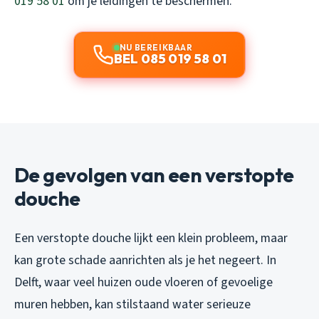
019 58 01
om je leidingen te beschermen.
NU BEREIKBAAR
BEL 085 019 58 01
De gevolgen van een verstopte
douche
Een verstopte douche lijkt een klein probleem, maar
kan grote schade aanrichten als je het negeert. In
Delft, waar veel huizen oude vloeren of gevoelige
muren hebben, kan stilstaand water serieuze