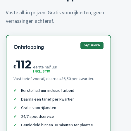
Vaste all-in prijzen. Gratis voorrijkosten, geen
verrassingen achteraf.
24/7 SPOED
Ontstopping
112
€
eerste half uur
INCL. BTW
Vast tarief vooraf, daarna
36,50 per kwartier.
€
Eerste half uur inclusief arbeid
Daarna een tarief per kwartier
Gratis voorrijkosten
24/7 spoedservice
Gemiddeld binnen 30 minuten ter plaatse