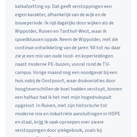
kalkafzetting op. Dat geeft verstoppingen een
eigen karakter, afhankelijk van de wijk en de
bouwperiode. Ik rijd dagelijks door wijken als de
Wippolder, Ruiven en Tanthof-West, waar ik
spoedklussen oppak. Neem de Wippolder, met die
continue ontwikkeling van de jaren '60 tot nu: daar
zie je een mix van oude lood- en koperleidingen
naast moderne PE-buizen, vooral rond de TU-
campus. Vorige maand nog een noodgeval bij een
huis nabij de Oostpoort, waar drukvariaties door
hoogteverschillen de boel hadden verstopt, binnen
een halfuur had ik het met mijn hogedrukspuit
opgelost. In Ruiven, met zijn historische tot
moderne mix en industriële aansluitingen in HDPE
en staal, krijg ik vaak oproepen over zware
verstoppingen door piekgebruik, zoals bij