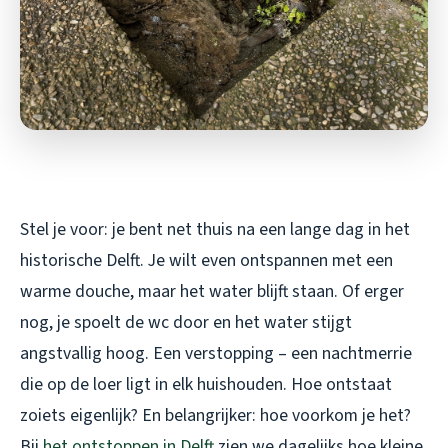
Stel je voor: je bent net thuis na een lange dag in het
historische Delft. Je wilt even ontspannen met een
warme douche, maar het water blijft staan. Of erger
nog, je spoelt de wc door en het water stijgt
angstvallig hoog. Een verstopping – een nachtmerrie
die op de loer ligt in elk huishouden. Hoe ontstaat
zoiets eigenlijk? En belangrijker: hoe voorkom je het?
Bij
het ontstoppen in Delft
zien we dagelijks hoe kleine