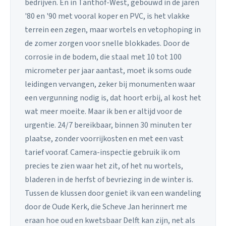
bedrijven. En in Tanthof-West, gebouwd in de jaren
'80 en '90 met vooral koper en PVC, is het vlakke
terrein een zegen, maar wortels en vetophoping in
de zomer zorgen voor snelle blokkades. Door de
corrosie in de bodem, die staal met 10 tot 100
micrometer per jaar aantast, moet ik soms oude
leidingen vervangen, zeker bij monumenten waar
een vergunning nodig is, dat hoort erbij, al kost het
wat meer moeite. Maar ik ben er altijd voor de
urgentie. 24/7 bereikbaar, binnen 30 minuten ter
plaatse, zonder voorrijkosten en met een vast
tarief vooraf. Camera-inspectie gebruik ik om
precies te zien waar het zit, of het nu wortels,
bladeren in de herfst of bevriezing in de winter is.
Tussen de klussen door geniet ik van een wandeling
door de Oude Kerk, die Scheve Jan herinnert me
eraan hoe oud en kwetsbaar Delft kan zijn, net als