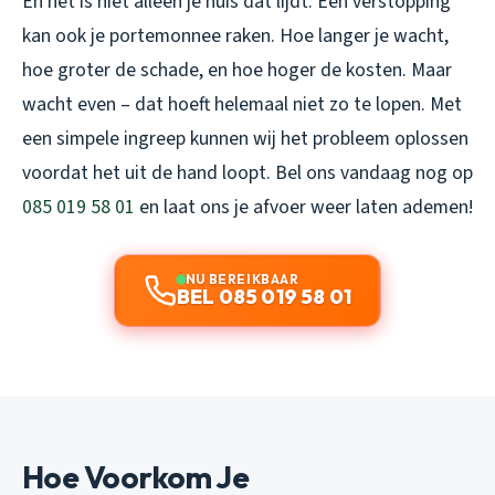
En het is niet alleen je huis dat lijdt. Een verstopping
kan ook je portemonnee raken. Hoe langer je wacht,
hoe groter de schade, en hoe hoger de kosten. Maar
wacht even – dat hoeft helemaal niet zo te lopen. Met
een simpele ingreep kunnen wij het probleem oplossen
voordat het uit de hand loopt. Bel ons vandaag nog op
085 019 58 01
en laat ons je afvoer weer laten ademen!
NU BEREIKBAAR
BEL 085 019 58 01
Hoe Voorkom Je