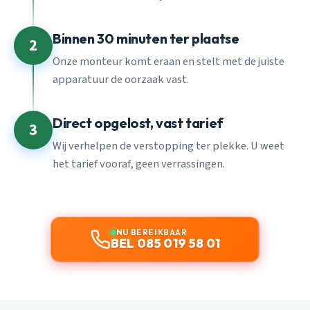
Binnen 30 minuten ter plaatse
2
Onze monteur komt eraan en stelt met de juiste
apparatuur de oorzaak vast.
Direct opgelost, vast tarief
3
Wij verhelpen de verstopping ter plekke. U weet
het tarief vooraf, geen verrassingen.
NU BEREIKBAAR
BEL 085 019 58 01