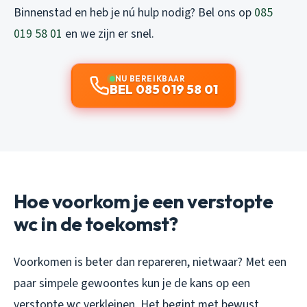
Binnenstad en heb je nú hulp nodig? Bel ons op
085
019 58 01
en we zijn er snel.
NU BEREIKBAAR
BEL 085 019 58 01
Hoe voorkom je een verstopte
wc in de toekomst?
Voorkomen is beter dan repareren, nietwaar? Met een
paar simpele gewoontes kun je de kans op een
verstopte wc verkleinen. Het begint met bewust