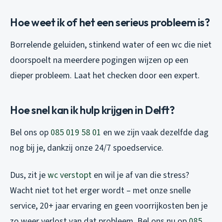
Hoe weet ik of het een serieus probleem is?
Borrelende geluiden, stinkend water of een wc die niet
doorspoelt na meerdere pogingen wijzen op een
dieper probleem. Laat het checken door een expert.
Hoe snel kan ik hulp krijgen in Delft?
Bel ons op
085 019 58 01
en we zijn vaak dezelfde dag
nog bij je, dankzij onze 24/7 spoedservice.
Dus, zit je
wc verstopt
en wil je af van die stress?
Wacht niet tot het erger wordt – met onze snelle
service, 20+ jaar ervaring en geen voorrijkosten ben je
zo weer verlost van dat probleem. Bel ons nu op
085