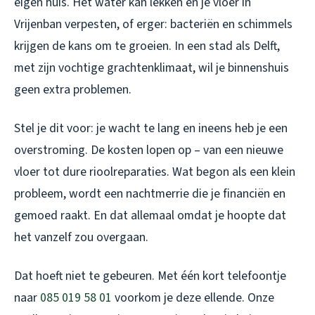
eigen huis. Het water kan lekken en je vloer in
Vrijenban verpesten, of erger: bacteriën en schimmels
krijgen de kans om te groeien. In een stad als Delft,
met zijn vochtige grachtenklimaat, wil je binnenshuis
geen extra problemen.
Stel je dit voor: je wacht te lang en ineens heb je een
overstroming. De kosten lopen op – van een nieuwe
vloer tot dure rioolreparaties. Wat begon als een klein
probleem, wordt een nachtmerrie die je financiën en
gemoed raakt. En dat allemaal omdat je hoopte dat
het vanzelf zou overgaan.
Dat hoeft niet te gebeuren. Met één kort telefoontje
naar
085 019 58 01
voorkom je deze ellende. Onze