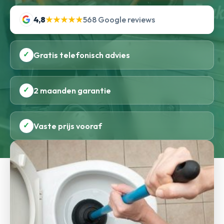
4,8
★★★★★
568 Google reviews
✓
Gratis telefonisch advies
✓
2 maanden garantie
✓
Vaste prijs vooraf