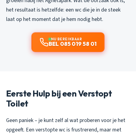
groeien nabij het Agnetapark. Wat de oorzaak ook is,
het resultaat is hetzelfde: een wc die je in de steek
laat op het moment dat je hem nodig hebt.
NU BEREIKBAAR
BEL 085 019 58 01
Eerste Hulp bij een Verstopt
Toilet
Geen paniek – je kunt zelf al wat proberen voor je het
opgeeft. Een verstopte wc is frustrerend, maar met