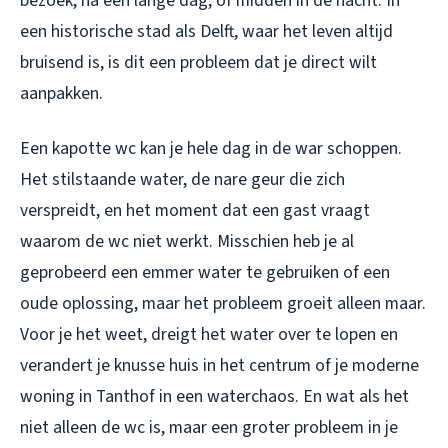
bezoek, na een lange dag, of midden in de nacht. In
een historische stad als Delft, waar het leven altijd
bruisend is, is dit een probleem dat je direct wilt
aanpakken.
Een kapotte wc kan je hele dag in de war schoppen.
Het stilstaande water, de nare geur die zich
verspreidt, en het moment dat een gast vraagt
waarom de wc niet werkt. Misschien heb je al
geprobeerd een emmer water te gebruiken of een
oude oplossing, maar het probleem groeit alleen maar.
Voor je het weet, dreigt het water over te lopen en
verandert je knusse huis in het centrum of je moderne
woning in Tanthof in een waterchaos. En wat als het
niet alleen de wc is, maar een groter probleem in je