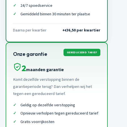
24/7 spoedservice
Gemiddeld binnen 30 minuten ter plaatse
Daarna per kwartier
+
36,50 per kwartier
€
GEREDUCEERD TARIEF
Onze garantie
2
maanden garantie
Komt dezelfde verstopping binnen de
garantieperiode terug? Dan verhelpen wij het
tegen een gereduceerd tarief.
Geldig op dezelfde verstopping
Opnieuw verholpen tegen gereduceerd tarief
Gratis voorrijkosten