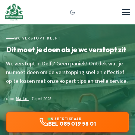
WC VERSTOPT DELFT
Dit moet je doen als je wc verstopt zit
Wc verstopt in Delft? Geen paniek! Ontdek wat je
nu moet doen om de verstopping snel en effectief
op te lossen met onze expert tips en snelle service.
door
Martin
· 7 april 2025
NU BEREIKBAAR
BEL 085 019 58 01