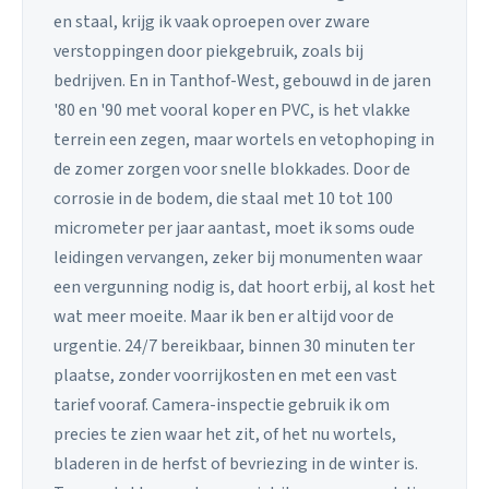
en staal, krijg ik vaak oproepen over zware
verstoppingen door piekgebruik, zoals bij
bedrijven. En in Tanthof-West, gebouwd in de jaren
'80 en '90 met vooral koper en PVC, is het vlakke
terrein een zegen, maar wortels en vetophoping in
de zomer zorgen voor snelle blokkades. Door de
corrosie in de bodem, die staal met 10 tot 100
micrometer per jaar aantast, moet ik soms oude
leidingen vervangen, zeker bij monumenten waar
een vergunning nodig is, dat hoort erbij, al kost het
wat meer moeite. Maar ik ben er altijd voor de
urgentie. 24/7 bereikbaar, binnen 30 minuten ter
plaatse, zonder voorrijkosten en met een vast
tarief vooraf. Camera-inspectie gebruik ik om
precies te zien waar het zit, of het nu wortels,
bladeren in de herfst of bevriezing in de winter is.