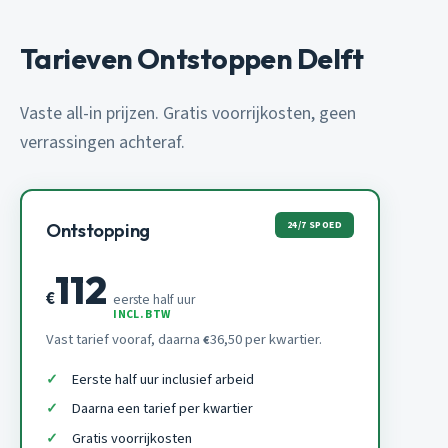
Tarieven Ontstoppen Delft
Vaste all-in prijzen. Gratis voorrijkosten, geen
verrassingen achteraf.
24/7 SPOED
Ontstopping
112
€
eerste half uur
INCL. BTW
Vast tarief vooraf, daarna
36,50 per kwartier.
€
Eerste half uur inclusief arbeid
Daarna een tarief per kwartier
Gratis voorrijkosten