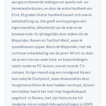
aan gecombineerde leidingen en aparte vuil- en
hemelwaterbuizen, en door de waterhardheid van
8 tot 10 graden Duitse hardheid bouwt zich overal
kalkafzetting op. Dat geeft verstoppingen een
eigen karakter, afhankelijk van de wijk en de
bouwperiode. Ik rijd dagelijks door wijken als de
Wippolder, Ruiven en Tanthof-West, waar ik
spoedklussen oppak. Neem de Wippolder, met die
continue ontwikkeling van de jaren '60 tot nu: daar
zie je een mix van oude lood- en koperleidingen
naast moderne PE-buizen, vooral rond de TU-
campus. Vorige maand nog een noodgeval bij een
huis nabij de Oostpoort, waar drukvariaties door
hoogteverschillen de boel hadden verstopt, binnen
een halfuur had ik het met mijn hogedrukspuit
opgelost. In Ruiven, met zijn historische tot
moderne mix en industriële aansluitingen in HDPE