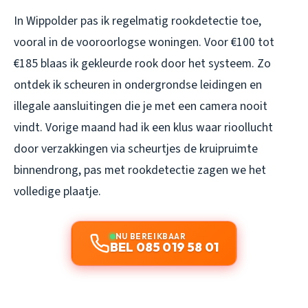
In Wippolder pas ik regelmatig rookdetectie toe,
vooral in de vooroorlogse woningen. Voor €100 tot
€185 blaas ik gekleurde rook door het systeem. Zo
ontdek ik scheuren in ondergrondse leidingen en
illegale aansluitingen die je met een camera nooit
vindt. Vorige maand had ik een klus waar rioollucht
door verzakkingen via scheurtjes de kruipruimte
binnendrong, pas met rookdetectie zagen we het
volledige plaatje.
NU BEREIKBAAR
BEL 085 019 58 01