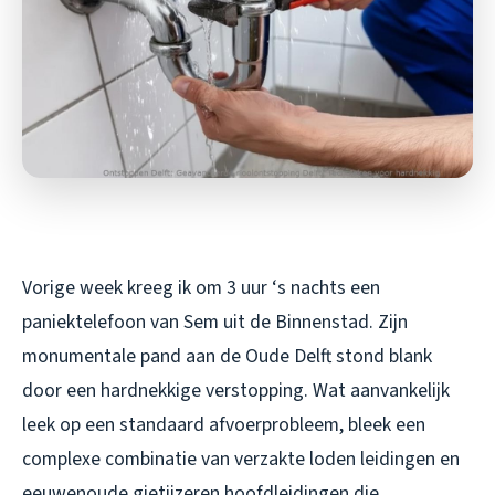
Vorige week kreeg ik om 3 uur ‘s nachts een
paniektelefoon van Sem uit de Binnenstad. Zijn
monumentale pand aan de Oude Delft stond blank
door een hardnekkige verstopping. Wat aanvankelijk
leek op een standaard afvoerprobleem, bleek een
complexe combinatie van verzakte loden leidingen en
eeuwenoude gietijzeren hoofdleidingen die