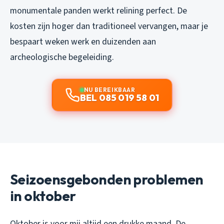
monumentale panden werkt relining perfect. De
kosten zijn hoger dan traditioneel vervangen, maar je
bespaart weken werk en duizenden aan
archeologische begeleiding.
NU BEREIKBAAR
BEL 085 019 58 01
Seizoensgebonden problemen
in oktober
Oktober is voor mij altijd een drukke maand. De