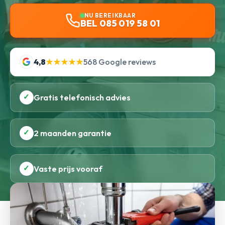
NU BEREIKBAAR
BEL 085 019 58 01
4,8
★★★★★
568 Google reviews
✓
Gratis telefonisch advies
✓
2 maanden garantie
✓
Vaste prijs vooraf