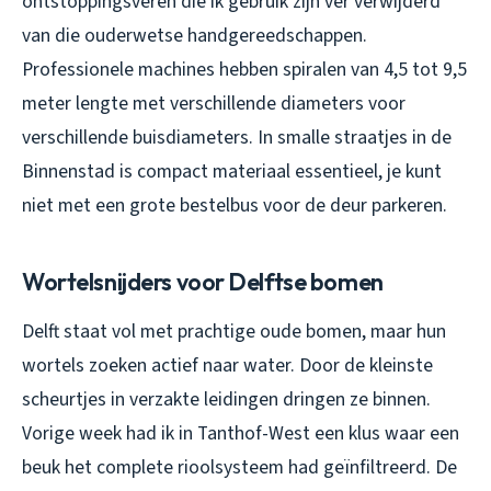
ontstoppingsveren die ik gebruik zijn ver verwijderd
van die ouderwetse handgereedschappen.
Professionele machines hebben spiralen van 4,5 tot 9,5
meter lengte met verschillende diameters voor
verschillende buisdiameters. In smalle straatjes in de
Binnenstad is compact materiaal essentieel, je kunt
niet met een grote bestelbus voor de deur parkeren.
Wortelsnijders voor Delftse bomen
Delft staat vol met prachtige oude bomen, maar hun
wortels zoeken actief naar water. Door de kleinste
scheurtjes in verzakte leidingen dringen ze binnen.
Vorige week had ik in Tanthof-West een klus waar een
beuk het complete rioolsysteem had geïnfiltreerd. De