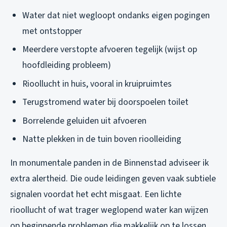
Water dat niet wegloopt ondanks eigen pogingen
met ontstopper
Meerdere verstopte afvoeren tegelijk (wijst op
hoofdleiding probleem)
Rioollucht in huis, vooral in kruipruimtes
Terugstromend water bij doorspoelen toilet
Borrelende geluiden uit afvoeren
Natte plekken in de tuin boven rioolleiding
In monumentale panden in de Binnenstad adviseer ik
extra alertheid. Die oude leidingen geven vaak subtiele
signalen voordat het echt misgaat. Een lichte
rioollucht of wat trager weglopend water kan wijzen
op beginnende problemen die makkelijk op te lossen