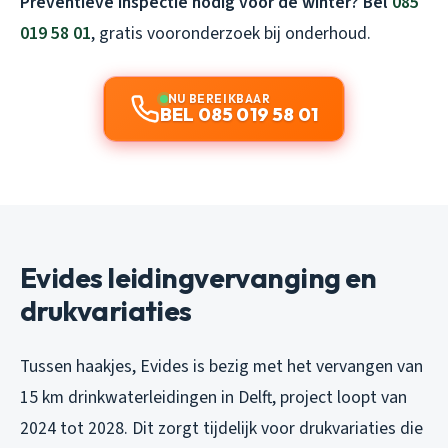
Preventieve inspectie nodig voor de winter? Bel
085
019 58 01
, gratis vooronderzoek bij onderhoud.
NU BEREIKBAAR
BEL 085 019 58 01
Evides leidingvervanging en
drukvariaties
Tussen haakjes, Evides is bezig met het vervangen van
15 km drinkwaterleidingen in Delft, project loopt van
2024 tot 2028. Dit zorgt tijdelijk voor drukvariaties die