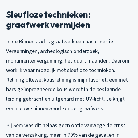
Sleufloze technieken:
graafwerk vermijden
In de Binnenstad is graafwerk een nachtmerrie.
Vergunningen, archeologisch onderzoek,
monumentenvergunning, het duurt maanden. Daarom
werk ik waar mogelijk met sleufloze technieken.
Relining oftewel kousrelining is mijn favoriet: een met
hars geïmpregneerde kous wordt in de bestaande
leiding gebracht en uitgehard met UV-licht. Je krijgt
een nieuwe binnenwand zonder graafwerk.
Bij Sem was dit helaas geen optie vanwege de ernst
van de verzakking, maar in 70% van de gevallen in