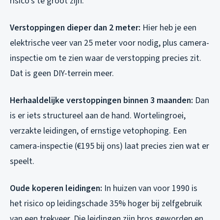
risico’s te groot zijn:
Verstoppingen dieper dan 2 meter:
Hier heb je een
elektrische veer van 25 meter voor nodig, plus camera-
inspectie om te zien waar de verstopping precies zit.
Dat is geen DIY-terrein meer.
Herhaaldelijke verstoppingen binnen 3 maanden:
Dan
is er iets structureel aan de hand. Wortelingroei,
verzakte leidingen, of ernstige vetophoping. Een
camera-inspectie (€195 bij ons) laat precies zien wat er
speelt.
Oude koperen leidingen:
In huizen van voor 1990 is
het risico op leidingschade 35% hoger bij zelfgebruik
van een trekveer. Die leidingen zijn bros geworden en