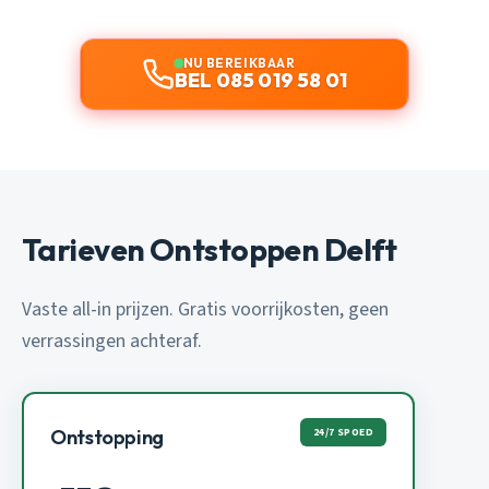
NU BEREIKBAAR
BEL 085 019 58 01
Tarieven Ontstoppen Delft
Vaste all-in prijzen. Gratis voorrijkosten, geen
verrassingen achteraf.
24/7 SPOED
Ontstopping