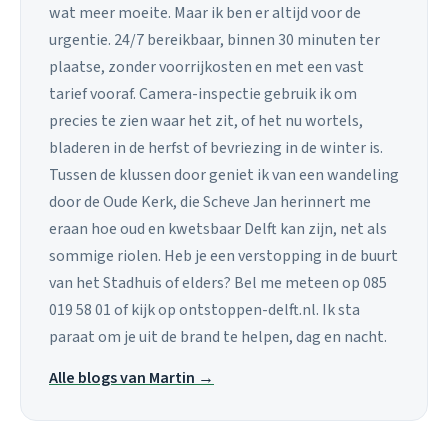
wat meer moeite. Maar ik ben er altijd voor de
urgentie. 24/7 bereikbaar, binnen 30 minuten ter
plaatse, zonder voorrijkosten en met een vast
tarief vooraf. Camera-inspectie gebruik ik om
precies te zien waar het zit, of het nu wortels,
bladeren in de herfst of bevriezing in de winter is.
Tussen de klussen door geniet ik van een wandeling
door de Oude Kerk, die Scheve Jan herinnert me
eraan hoe oud en kwetsbaar Delft kan zijn, net als
sommige riolen. Heb je een verstopping in de buurt
van het Stadhuis of elders? Bel me meteen op 085
019 58 01 of kijk op ontstoppen-delft.nl. Ik sta
paraat om je uit de brand te helpen, dag en nacht.
Alle blogs van Martin →