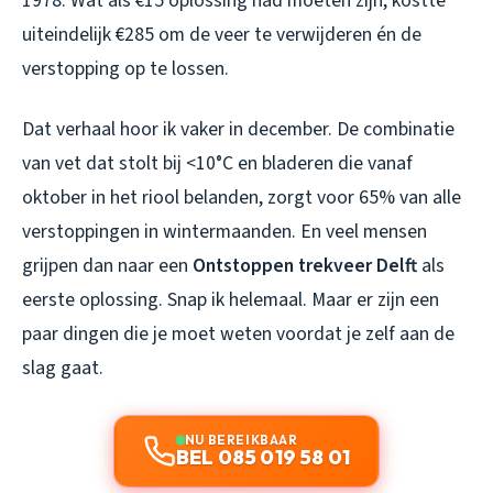
1978. Wat als €15 oplossing had moeten zijn, kostte
uiteindelijk €285 om de veer te verwijderen én de
verstopping op te lossen.
Dat verhaal hoor ik vaker in december. De combinatie
van vet dat stolt bij <10°C en bladeren die vanaf
oktober in het riool belanden, zorgt voor 65% van alle
verstoppingen in wintermaanden. En veel mensen
grijpen dan naar een
Ontstoppen trekveer Delft
als
eerste oplossing. Snap ik helemaal. Maar er zijn een
paar dingen die je moet weten voordat je zelf aan de
slag gaat.
NU BEREIKBAAR
BEL 085 019 58 01