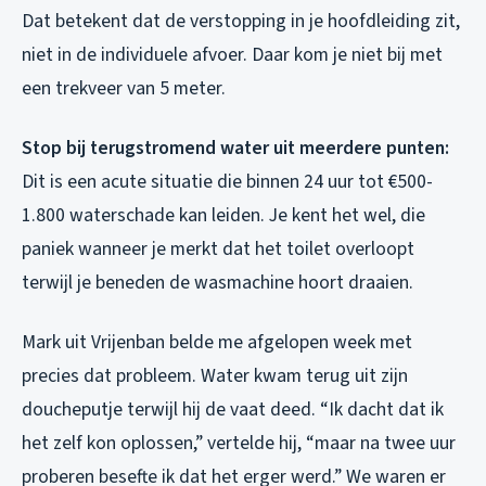
Dat betekent dat de verstopping in je hoofdleiding zit,
niet in de individuele afvoer. Daar kom je niet bij met
een trekveer van 5 meter.
Stop bij terugstromend water uit meerdere punten:
Dit is een acute situatie die binnen 24 uur tot €500-
1.800 waterschade kan leiden. Je kent het wel, die
paniek wanneer je merkt dat het toilet overloopt
terwijl je beneden de wasmachine hoort draaien.
Mark uit Vrijenban belde me afgelopen week met
precies dat probleem. Water kwam terug uit zijn
doucheputje terwijl hij de vaat deed. “Ik dacht dat ik
het zelf kon oplossen,” vertelde hij, “maar na twee uur
proberen besefte ik dat het erger werd.” We waren er