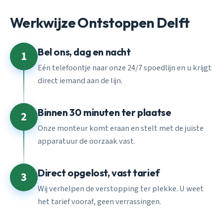
Werkwijze Ontstoppen Delft
Bel ons, dag en nacht
1
Eén telefoontje naar onze 24/7 spoedlijn en u krijgt
direct iemand aan de lijn.
Binnen 30 minuten ter plaatse
2
Onze monteur komt eraan en stelt met de juiste
apparatuur de oorzaak vast.
Direct opgelost, vast tarief
3
Wij verhelpen de verstopping ter plekke. U weet
het tarief vooraf, geen verrassingen.