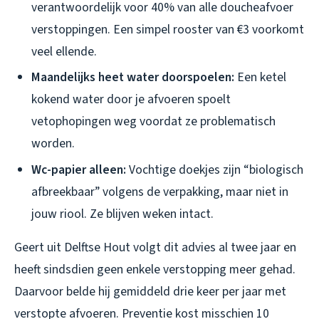
verantwoordelijk voor 40% van alle doucheafvoer
verstoppingen. Een simpel rooster van €3 voorkomt
veel ellende.
Maandelijks heet water doorspoelen:
Een ketel
kokend water door je afvoeren spoelt
vetophopingen weg voordat ze problematisch
worden.
Wc-papier alleen:
Vochtige doekjes zijn “biologisch
afbreekbaar” volgens de verpakking, maar niet in
jouw riool. Ze blijven weken intact.
Geert uit Delftse Hout volgt dit advies al twee jaar en
heeft sindsdien geen enkele verstopping meer gehad.
Daarvoor belde hij gemiddeld drie keer per jaar met
verstopte afvoeren. Preventie kost misschien 10