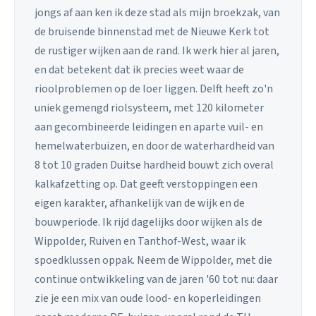
jongs af aan ken ik deze stad als mijn broekzak, van
de bruisende binnenstad met de Nieuwe Kerk tot
de rustiger wijken aan de rand. Ik werk hier al jaren,
en dat betekent dat ik precies weet waar de
rioolproblemen op de loer liggen. Delft heeft zo'n
uniek gemengd riolsysteem, met 120 kilometer
aan gecombineerde leidingen en aparte vuil- en
hemelwaterbuizen, en door de waterhardheid van
8 tot 10 graden Duitse hardheid bouwt zich overal
kalkafzetting op. Dat geeft verstoppingen een
eigen karakter, afhankelijk van de wijk en de
bouwperiode. Ik rijd dagelijks door wijken als de
Wippolder, Ruiven en Tanthof-West, waar ik
spoedklussen oppak. Neem de Wippolder, met die
continue ontwikkeling van de jaren '60 tot nu: daar
zie je een mix van oude lood- en koperleidingen