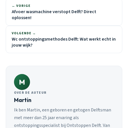
← VORIGE
Afvoer wasmachine verstopt Delft? Direct
oplossen!
VOLGENDE →
Wc ontstoppingsmethodes Delft: Wat werkt echt in
jouw wijk?
M
OVER DE AUTEUR
Martin
Ik ben Martin, een geboren en getogen Delftsman
met meer dan 25 jaar ervaring als
ontstoppingsspecialist bij Ontstoppen Delft. Van