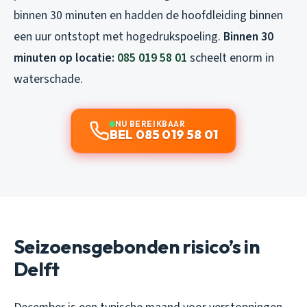
binnen 30 minuten en hadden de hoofdleiding binnen
een uur ontstopt met hogedrukspoeling.
Binnen 30
minuten op locatie:
085 019 58 01
scheelt enorm in
waterschade.
NU BEREIKBAAR
BEL 085 019 58 01
Seizoensgebonden risico’s in
Delft