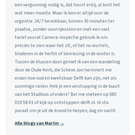
een vergunning nodig is, dat hoort erbij, al kost het
wat meer moeite. Maar ik ben er altijd voor de
urgentie. 24/7 bereikbaar, binnen 30 minuten ter
plaatse, zonder voorrijkosten en met een vast
tarief vooraf. Camera-inspectie gebruik ik om
precies te zien waar het zit, of het nu wortels,
bladeren in de herfst of bevriezing in de winter is.
Tussen de klussen door geniet ik van een wandeling
door de Oude Kerk, die Scheve Jan herinnert me
eraan hoe oud en kwetsbaar Delft kan zijn, net als
sommige riolen. Heb je een verstopping in de buurt
van het Stadhuis of elders? Bel me meteen op 085
019 58 01 of kijk op ontstoppen-delft.nl. Ik sta
paraat om je uit de brand te helpen, dag en nacht.
Alle blogs van Martin →