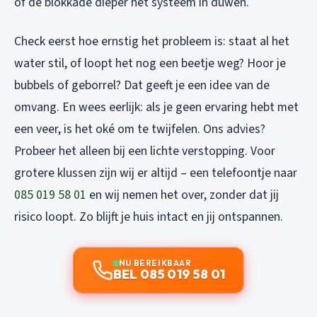
of de blokkade dieper het systeem in duwen.
Check eerst hoe ernstig het probleem is: staat al het
water stil, of loopt het nog een beetje weg? Hoor je
bubbels of geborrel? Dat geeft je een idee van de
omvang. En wees eerlijk: als je geen ervaring hebt met
een veer, is het oké om te twijfelen. Ons advies?
Probeer het alleen bij een lichte verstopping. Voor
grotere klussen zijn wij er altijd – een telefoontje naar
085 019 58 01
en wij nemen het over, zonder dat jij
risico loopt. Zo blijft je huis intact en jij ontspannen.
NU BEREIKBAAR
BEL 085 019 58 01