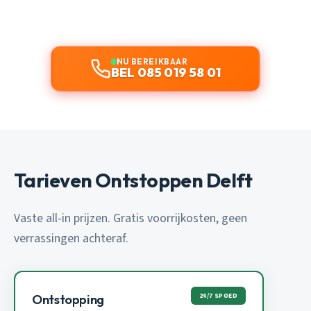
NU BEREIKBAAR
BEL 085 019 58 01
Tarieven Ontstoppen Delft
Vaste all-in prijzen. Gratis voorrijkosten, geen
verrassingen achteraf.
24/7 SPOED
Ontstopping