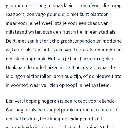
gevonden. Het begint vaak klein – een
afvoer
die traag
reageert, een vage geur die je niet kunt plaatsen –
maar voor je het weet, sta je voor een chaos van
stilstaand water, stank en frustratie. In een stad als
Delft, met zijn historische grachtenpanden en moderne
wijken zoals Tanthof, is een verstopte afvoer meer dan
een klein ongemak. Het kan je huis flink ontregelen.
Denk aan de oude huizen in de Binnenstad, waar de
leidingen al tientallen jaren oud zijn, of de nieuwe flats
in Voorhof, waar vuil zich ophoopt in het systeem.
Een verstopping negeren is een recept voor ellende.
Wat begint als een simpel probleem kan escaleren tot
een natte vloer, beschadigde leidingen of zelfs
gezondheidsrisico’s door schimmelvorming. Stel je