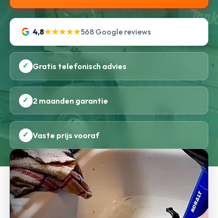
4,8
★★★★★
568 Google reviews
✓
Gratis telefonisch advies
✓
2 maanden garantie
✓
Vaste prijs vooraf