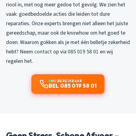
riool in, met nog meer gedoe tot gevolg. We zien het
vaak: goedbedoelde acties die leiden tot dure
reparaties. Onze experts brengen niet alleen het juiste
gereedschap, maar ook de knowhow om het goed te
doen. Waarom gokken als je met één belletje zekerheid
hebt? Neem
contact
op via
085 019 58 01
en wij
regelen het.
NU BEREIKBAAR
BEL 085 019 58 01
Geen Stress, Schone Afvoer –