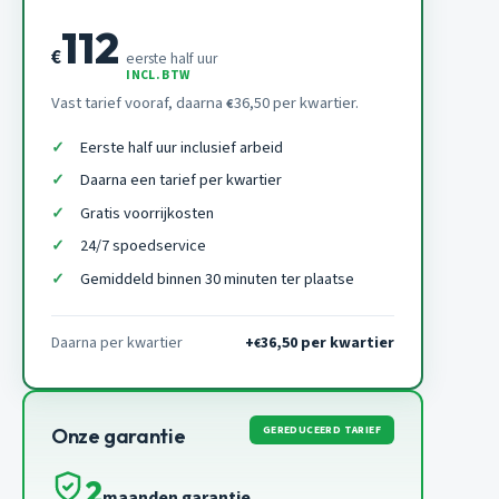
112
€
eerste half uur
INCL. BTW
Vast tarief vooraf, daarna
36,50 per kwartier.
€
Eerste half uur inclusief arbeid
Daarna een tarief per kwartier
Gratis voorrijkosten
24/7 spoedservice
Gemiddeld binnen 30 minuten ter plaatse
Daarna per kwartier
+
36,50 per kwartier
€
GEREDUCEERD TARIEF
Onze garantie
2
maanden garantie