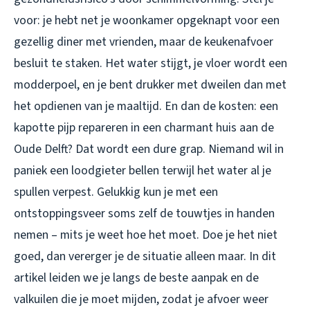
voor: je hebt net je woonkamer opgeknapt voor een
gezellig diner met vrienden, maar de keukenafvoer
besluit te staken. Het water stijgt, je vloer wordt een
modderpoel, en je bent drukker met dweilen dan met
het opdienen van je maaltijd. En dan de kosten: een
kapotte pijp repareren in een charmant huis aan de
Oude Delft? Dat wordt een dure grap. Niemand wil in
paniek een loodgieter bellen terwijl het water al je
spullen verpest. Gelukkig kun je met een
ontstoppingsveer soms zelf de touwtjes in handen
nemen – mits je weet hoe het moet. Doe je het niet
goed, dan vererger je de situatie alleen maar. In dit
artikel leiden we je langs de beste aanpak en de
valkuilen die je moet mijden, zodat je afvoer weer