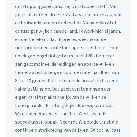
ontstoppingsspecialist bij Ontstoppen Delft. Van
jongs af aan ken ik deze stad als mijn broekzak, van
de bruisende binnenstad met de Nieuwe Kerk tot
de rustiger wijken aan de rand. Ik werk hier al jaren,
en dat betekent dat ik precies weet waar de
rioolproblemen op de loer liggen. Delft heeft zo'n
uniek gemengd riolsysteem, met 120 kilometer
aan gecombineerde leidingen en aparte vuil- en
hemelwaterbuizen, en door de waterhardheid van
8 tot 10 graden Duitse hardheid bouwt zich overal
kalkafzetting op. Dat geeft verstoppingen een
eigen karakter, afhankelijk van de wijk en de
bouwperiode. Ik rijd dagelijks door wijken als de
Wippolder, Ruiven en Tanthof-West, waar ik
spoedklussen oppak. Neem de Wippolder, met die
continue ontwikkeling van de jaren '60 tot nu: daar