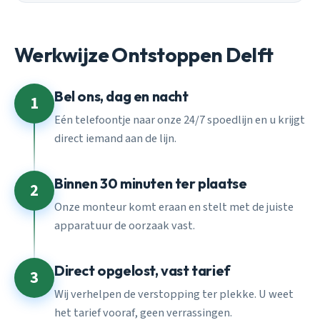
Werkwijze Ontstoppen Delft
Bel ons, dag en nacht
1
Eén telefoontje naar onze 24/7 spoedlijn en u krijgt
direct iemand aan de lijn.
Binnen 30 minuten ter plaatse
2
Onze monteur komt eraan en stelt met de juiste
apparatuur de oorzaak vast.
Direct opgelost, vast tarief
3
Wij verhelpen de verstopping ter plekke. U weet
het tarief vooraf, geen verrassingen.