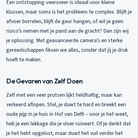
Een ontstopping-veersveer is ideaal voor kleine
klussen, maar soms is het probleem te complex. Blijft je
afvoer borrelen, blijft de geur hangen, of wil je geen
risico’s nemen met je pand aan de gracht? Dan zijn wij
je oplossing. Met geavanceerde camera’s en sterke
gereedschappen fiksen we alles, zonder dat jij je druk
hoeft te maken.
De Gevaren van Zelf Doen
Zelf met een veer prutsen lijkt heldhaftig, maar kan
verkeerd aflopen. Stel, je duwt te hard en breekt een
oude pijp in je huis in Hof van Delft – voor je het weet,
heb je een lekkage die je vloer ruïneert. Of je denkt dat
je het hebt opgelost, maar duwt het vuil verder het