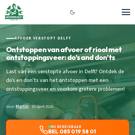
AFVOER VERSTOPT DELFT
Ontstoppen van afvoer of riool met
ontstoppingsveer: do’s and don’ts
Last van een verstopte afvoer in Delft? Ontdek de
do’s en don’ts van het ontstoppen met een
ontstoppingsveer en voorkom grotere problemen!
door
Martin
· 10 april 2025
NU BEREIKBAAR
BEL 085 019 58 01