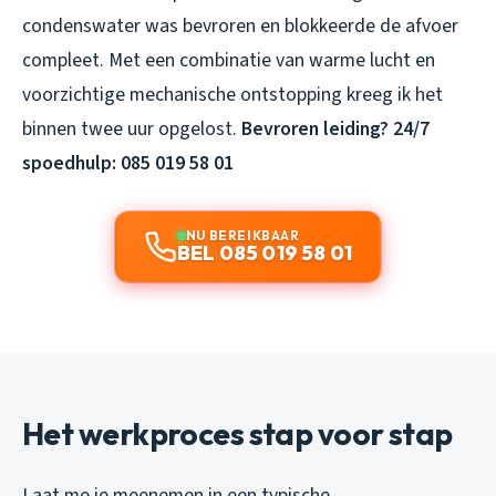
condenswater was bevroren en blokkeerde de afvoer
compleet. Met een combinatie van warme lucht en
voorzichtige mechanische ontstopping kreeg ik het
binnen twee uur opgelost.
Bevroren leiding? 24/7
spoedhulp: 085 019 58 01
NU BEREIKBAAR
BEL 085 019 58 01
Het werkproces stap voor stap
Laat me je meenemen in een typische