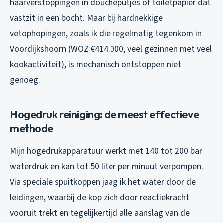
haarverstoppingen in doucheputjes of toiletpapier dat
vastzit in een bocht. Maar bij hardnekkige
vetophopingen, zoals ik die regelmatig tegenkom in
Voordijkshoorn (WOZ €414.000, veel gezinnen met veel
kookactiviteit), is mechanisch ontstoppen niet
genoeg.
Hogedruk reiniging: de meest effectieve
methode
Mijn hogedrukapparatuur werkt met 140 tot 200 bar
waterdruk en kan tot 50 liter per minuut verpompen.
Via speciale spuitkoppen jaag ik het water door de
leidingen, waarbij de kop zich door reactiekracht
vooruit trekt en tegelijkertijd alle aanslag van de