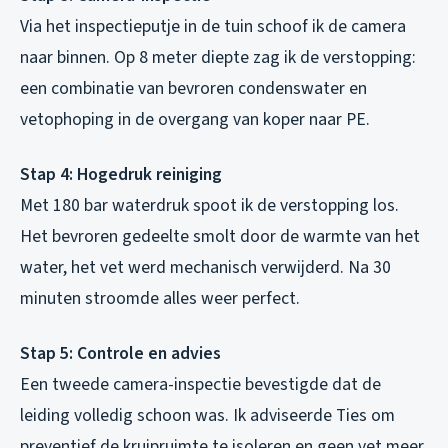
Via het inspectieputje in de tuin schoof ik de camera
naar binnen. Op 8 meter diepte zag ik de verstopping:
een combinatie van bevroren condenswater en
vetophoping in de overgang van koper naar PE.
Stap 4: Hogedruk reiniging
Met 180 bar waterdruk spoot ik de verstopping los.
Het bevroren gedeelte smolt door de warmte van het
water, het vet werd mechanisch verwijderd. Na 30
minuten stroomde alles weer perfect.
Stap 5: Controle en advies
Een tweede camera-inspectie bevestigde dat de
leiding volledig schoon was. Ik adviseerde Ties om
preventief de kruipruimte te isoleren en geen vet meer