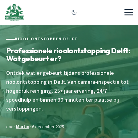
RIOOL ONTSTOPPEN DELFT
Professionele rioolontstopping Delft:
Wat gebeurt er?
Ontdek wat er gebeurt tijdens professionele
rioolontstopping in Delft. Van camera-inspectie tot
hogedruk reiniging, 25+ jaar ervaring, 24/7
spoedhulp en binnen 30 minuten ter plaatse bij
verstoppingen.
door
Martin
· 6 december 2025