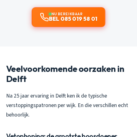
NU BEREIKBAAR
BEL 085 019 58 01
Veelvoorkomende oorzaken in
Delft
Na 25 jaar ervaring in Delft ken ik de typische
verstoppingspatronen per wijk. En die verschillen echt
behoorlijk.
Vetophoping: de grootste boosdoener