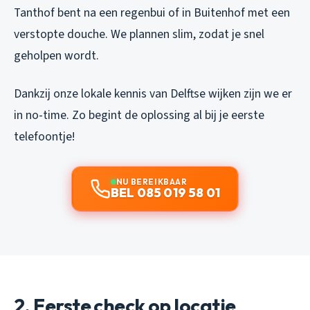
Tanthof bent na een regenbui of in Buitenhof met een
verstopte douche. We plannen slim, zodat je snel
geholpen wordt.
Dankzij onze lokale kennis van Delftse wijken zijn we er
in no-time. Zo begint de oplossing al bij je eerste
telefoontje!
NU BEREIKBAAR
BEL 085 019 58 01
2. Eerste check op locatie