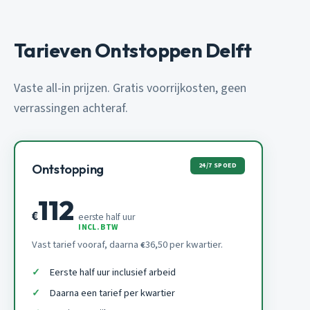
Tarieven Ontstoppen Delft
Vaste all-in prijzen. Gratis voorrijkosten, geen
verrassingen achteraf.
24/7 SPOED
Ontstopping
112
€
eerste half uur
INCL. BTW
Vast tarief vooraf, daarna
36,50 per kwartier.
€
Eerste half uur inclusief arbeid
Daarna een tarief per kwartier