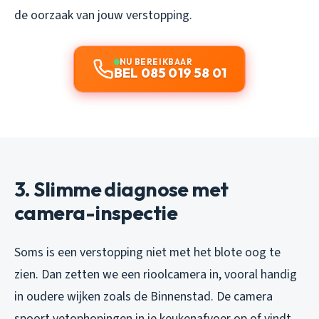
de oorzaak van jouw verstopping.
NU BEREIKBAAR
BEL 085 019 58 01
3. Slimme diagnose met
camera-inspectie
Soms is een verstopping niet met het blote oog te
zien. Dan zetten we een rioolcamera in, vooral handig
in oudere wijken zoals de Binnenstad. De camera
spoort vetophopingen in je keukenafvoer op of vindt