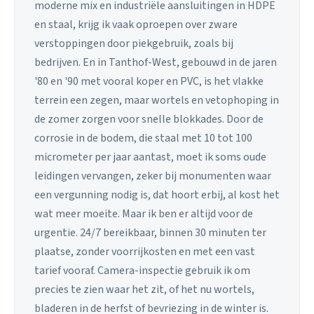
moderne mix en industriële aansluitingen in HDPE
en staal, krijg ik vaak oproepen over zware
verstoppingen door piekgebruik, zoals bij
bedrijven. En in Tanthof-West, gebouwd in de jaren
'80 en '90 met vooral koper en PVC, is het vlakke
terrein een zegen, maar wortels en vetophoping in
de zomer zorgen voor snelle blokkades. Door de
corrosie in de bodem, die staal met 10 tot 100
micrometer per jaar aantast, moet ik soms oude
leidingen vervangen, zeker bij monumenten waar
een vergunning nodig is, dat hoort erbij, al kost het
wat meer moeite. Maar ik ben er altijd voor de
urgentie. 24/7 bereikbaar, binnen 30 minuten ter
plaatse, zonder voorrijkosten en met een vast
tarief vooraf. Camera-inspectie gebruik ik om
precies te zien waar het zit, of het nu wortels,
bladeren in de herfst of bevriezing in de winter is.