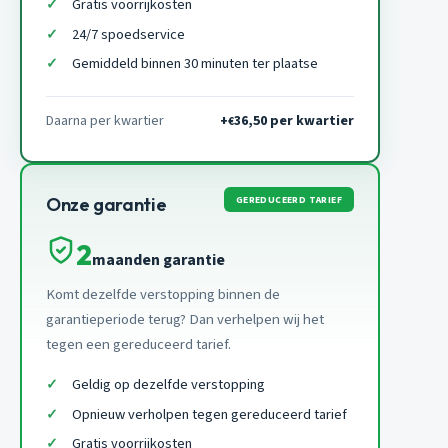
Gratis voorrijkosten
24/7 spoedservice
Gemiddeld binnen 30 minuten ter plaatse
Daarna per kwartier
+
36,50 per kwartier
€
GEREDUCEERD TARIEF
Onze garantie
2
maanden garantie
Komt dezelfde verstopping binnen de
garantieperiode terug? Dan verhelpen wij het
tegen een gereduceerd tarief.
Geldig op dezelfde verstopping
Opnieuw verholpen tegen gereduceerd tarief
Gratis voorrijkosten