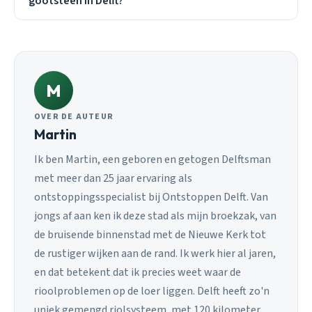
gootsteen in Delft?
M
OVER DE AUTEUR
Martin
Ik ben Martin, een geboren en getogen Delftsman
met meer dan 25 jaar ervaring als
ontstoppingsspecialist bij Ontstoppen Delft. Van
jongs af aan ken ik deze stad als mijn broekzak, van
de bruisende binnenstad met de Nieuwe Kerk tot
de rustiger wijken aan de rand. Ik werk hier al jaren,
en dat betekent dat ik precies weet waar de
rioolproblemen op de loer liggen. Delft heeft zo'n
uniek gemengd riolsysteem, met 120 kilometer