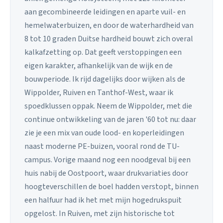
aan gecombineerde leidingen en aparte vuil- en
hemelwaterbuizen, en door de waterhardheid van
8 tot 10 graden Duitse hardheid bouwt zich overal
kalkafzetting op. Dat geeft verstoppingen een
eigen karakter, afhankelijk van de wijk en de
bouwperiode. Ik rijd dagelijks door wijken als de
Wippolder, Ruiven en Tanthof-West, waar ik
spoedklussen oppak. Neem de Wippolder, met die
continue ontwikkeling van de jaren '60 tot nu: daar
zie je een mix van oude lood- en koperleidingen
naast moderne PE-buizen, vooral rond de TU-
campus. Vorige maand nog een noodgeval bij een
huis nabij de Oostpoort, waar drukvariaties door
hoogteverschillen de boel hadden verstopt, binnen
een halfuur had ik het met mijn hogedrukspuit
opgelost. In Ruiven, met zijn historische tot