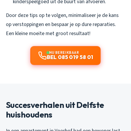
kinderspeelgoed uit de buurt van afvoeren.
Door deze tips op te volgen, minimaliseer je de kans
op verstoppingen en bespaar je op dure reparaties.
Een kleine moeite met groot resultaat!
NU BEREIKBAAR
BEL 085 019 58 01
Succesverhalen uit Delfste
huishoudens
In een appartement in Voorhof had een bewoner last