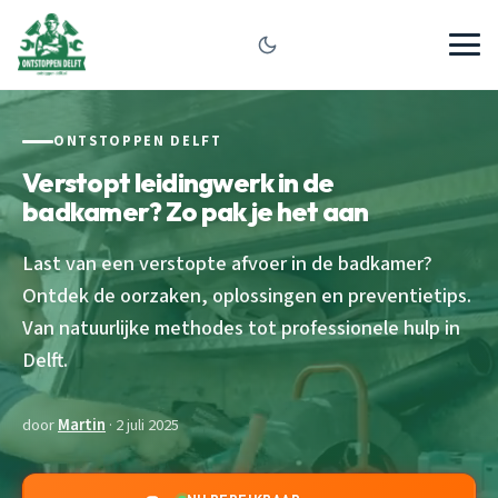
ONTSTOPPEN DELFT
Verstopt leidingwerk in de
badkamer? Zo pak je het aan
Last van een verstopte afvoer in de badkamer?
Ontdek de oorzaken, oplossingen en preventietips.
Van natuurlijke methodes tot professionele hulp in
Delft.
door
Martin
· 2 juli 2025