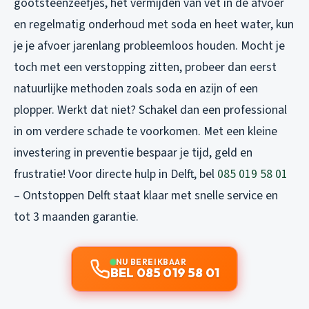
gootsteenzeefjes, het vermijden van vet in de afvoer
en regelmatig onderhoud met soda en heet water, kun
je je afvoer jarenlang probleemloos houden. Mocht je
toch met een verstopping zitten, probeer dan eerst
natuurlijke methoden zoals soda en azijn of een
plopper. Werkt dat niet? Schakel dan een professional
in om verdere schade te voorkomen. Met een kleine
investering in preventie bespaar je tijd, geld en
frustratie! Voor directe hulp in Delft, bel
085 019 58 01
– Ontstoppen Delft staat klaar met snelle service en
tot 3 maanden garantie.
NU BEREIKBAAR
BEL 085 019 58 01