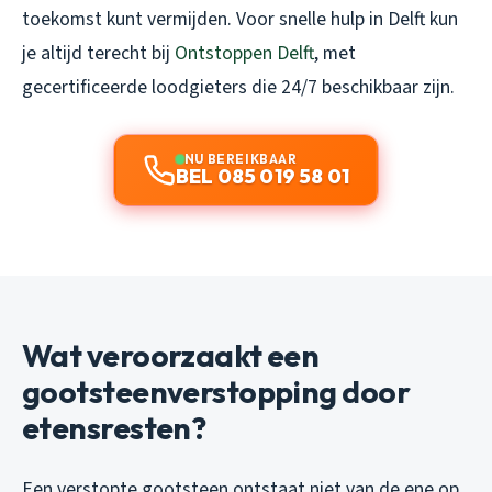
toekomst kunt vermijden. Voor snelle hulp in Delft kun
je altijd terecht bij
Ontstoppen Delft
, met
gecertificeerde loodgieters die 24/7 beschikbaar zijn.
NU BEREIKBAAR
BEL 085 019 58 01
Wat veroorzaakt een
gootsteenverstopping door
etensresten?
Een verstopte gootsteen ontstaat niet van de ene op