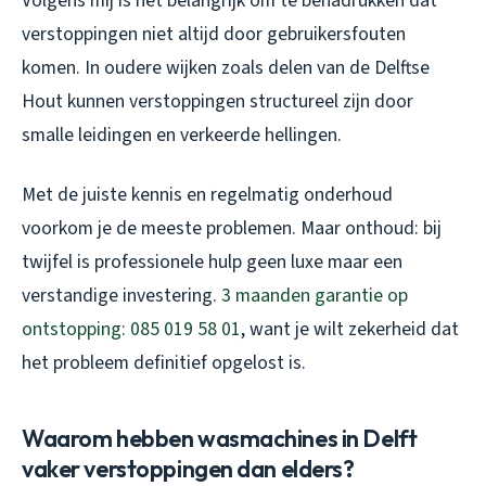
Volgens mij is het belangrijk om te benadrukken dat
verstoppingen niet altijd door gebruikersfouten
komen. In oudere wijken zoals delen van de Delftse
Hout kunnen verstoppingen structureel zijn door
smalle leidingen en verkeerde hellingen.
Met de juiste kennis en regelmatig onderhoud
voorkom je de meeste problemen. Maar onthoud: bij
twijfel is professionele hulp geen luxe maar een
verstandige investering.
3 maanden garantie op
ontstopping: 085 019 58 01
, want je wilt zekerheid dat
het probleem definitief opgelost is.
Waarom hebben wasmachines in Delft
vaker verstoppingen dan elders?