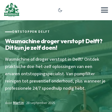
ONTSTOPPEN DELFT
Wasmachine droger verstopt Delft?
Dit kun je zelf doen!
Wasmachine of droger verstopt in Delft? Ontdek
praktische doe-het-zelf oplossingen van een
ervaren ontstoppingspecialist. Van pompfilter
reinigen tot preventief onderhoud, plus wanneer je
professionele 24/7 spoedhulp nodig hebt.
door
Martin
· 28 september 2025