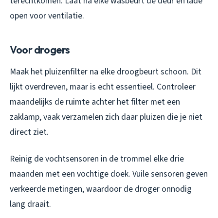
terechtkomen. Laat na elke wasbeurt de deur en lade
open voor ventilatie.
Voor drogers
Maak het pluizenfilter na elke droogbeurt schoon. Dit
lijkt overdreven, maar is echt essentieel. Controleer
maandelijks de ruimte achter het filter met een
zaklamp, vaak verzamelen zich daar pluizen die je niet
direct ziet.
Reinig de vochtsensoren in de trommel elke drie
maanden met een vochtige doek. Vuile sensoren geven
verkeerde metingen, waardoor de droger onnodig
lang draait.