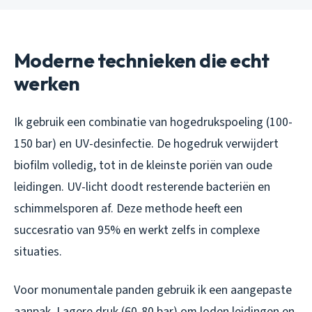
Moderne technieken die echt
werken
Ik gebruik een combinatie van hogedrukspoeling (100-
150 bar) en UV-desinfectie. De hogedruk verwijdert
biofilm volledig, tot in de kleinste poriën van oude
leidingen. UV-licht doodt resterende bacteriën en
schimmelsporen af. Deze methode heeft een
succesratio van 95% en werkt zelfs in complexe
situaties.
Voor monumentale panden gebruik ik een aangepaste
aanpak. Lagere druk (60-80 bar) om loden leidingen en