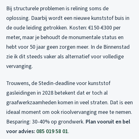
Bij structurele problemen is relining soms de
oplossing. Daarbij wordt een nieuwe kunststof buis in
de oude leiding getrokken. Kosten: €150-€300 per
meter, maar je behoudt de monumentale status en
hebt voor 50 jaar geen zorgen meer. In de Binnenstad
zie ik dit steeds vaker als alternatief voor volledige
vervanging.
Trouwens, de Stedin-deadline voor kunststof
gasleidingen in 2028 betekent dat er toch al
graafwerkzaamheden komen in veel straten. Dat is een
ideaal moment om ook rioolvervanging mee te nemen.
Besparing: 30-40% op grondwerk.
Plan vooruit en bel
voor advies:
085 019 58 01
.