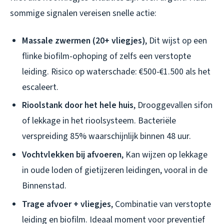
sommige signalen vereisen snelle actie:
Massale zwermen (20+ vliegjes)
, Dit wijst op een
flinke biofilm-ophoping of zelfs een verstopte
leiding. Risico op waterschade: €500-€1.500 als het
escaleert.
Rioolstank door het hele huis
, Drooggevallen sifon
of lekkage in het rioolsysteem. Bacteriële
verspreiding 85% waarschijnlijk binnen 48 uur.
Vochtvlekken bij afvoeren
, Kan wijzen op lekkage
in oude loden of gietijzeren leidingen, vooral in de
Binnenstad.
Trage afvoer + vliegjes
, Combinatie van verstopte
leiding en biofilm. Ideaal moment voor preventief