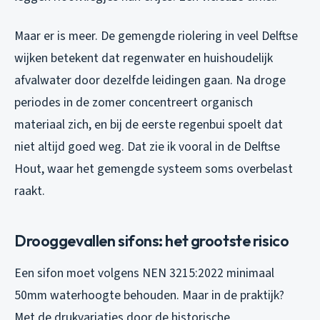
Maar er is meer. De gemengde riolering in veel Delftse
wijken betekent dat regenwater en huishoudelijk
afvalwater door dezelfde leidingen gaan. Na droge
periodes in de zomer concentreert organisch
materiaal zich, en bij de eerste regenbui spoelt dat
niet altijd goed weg. Dat zie ik vooral in de Delftse
Hout, waar het gemengde systeem soms overbelast
raakt.
Drooggevallen sifons: het grootste risico
Een sifon moet volgens NEN 3215:2022 minimaal
50mm waterhoogte behouden. Maar in de praktijk?
Met de drukvariaties door de historische