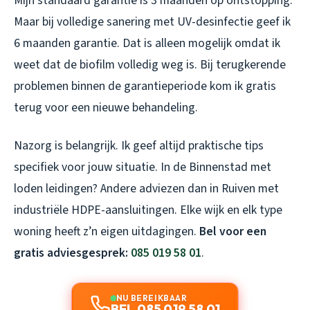
Mijn standaard garantie is 3 maanden op ontstopping.
Maar bij volledige sanering met UV-desinfectie geef ik
6 maanden garantie. Dat is alleen mogelijk omdat ik
weet dat de biofilm volledig weg is. Bij terugkerende
problemen binnen de garantieperiode kom ik gratis
terug voor een nieuwe behandeling.
Nazorg is belangrijk. Ik geef altijd praktische tips
specifiek voor jouw situatie. In de Binnenstad met
loden leidingen? Andere adviezen dan in Ruiven met
industriële HDPE-aansluitingen. Elke wijk en elk type
woning heeft z’n eigen uitdagingen.
Bel voor een
gratis adviesgesprek:
085 019 58 01
.
NU BEREIKBAAR
BEL 085 019 58 01