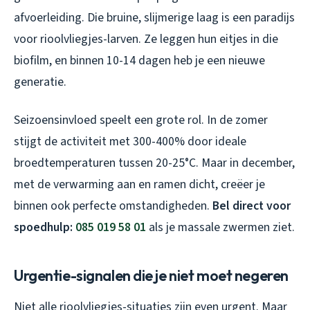
afvoerleiding. Die bruine, slijmerige laag is een paradijs
voor rioolvliegjes-larven. Ze leggen hun eitjes in die
biofilm, en binnen 10-14 dagen heb je een nieuwe
generatie.
Seizoensinvloed speelt een grote rol. In de zomer
stijgt de activiteit met 300-400% door ideale
broedtemperaturen tussen 20-25°C. Maar in december,
met de verwarming aan en ramen dicht, creëer je
binnen ook perfecte omstandigheden.
Bel direct voor
spoedhulp:
085 019 58 01
als je massale zwermen ziet.
Urgentie-signalen die je niet moet negeren
Niet alle rioolvliegjes-situaties zijn even urgent. Maar