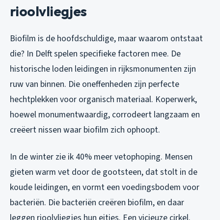
rioolvliegjes
Biofilm is de hoofdschuldige, maar waarom ontstaat
die? In Delft spelen specifieke factoren mee. De
historische loden leidingen in rijksmonumenten zijn
ruw van binnen. Die oneffenheden zijn perfecte
hechtplekken voor organisch materiaal. Koperwerk,
hoewel monumentwaardig, corrodeert langzaam en
creëert nissen waar biofilm zich ophoopt.
In de winter zie ik 40% meer vetophoping. Mensen
gieten warm vet door de gootsteen, dat stolt in de
koude leidingen, en vormt een voedingsbodem voor
bacteriën. Die bacteriën creëren biofilm, en daar
leggen rioolvliegjes hun eitjes. Een vicieuze cirkel.