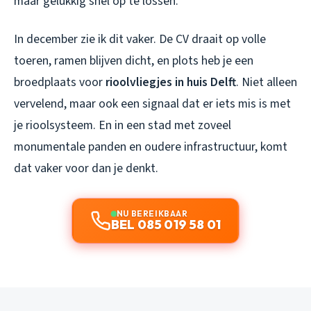
maar gelukkig snel op te lossen.
In december zie ik dit vaker. De CV draait op volle
toeren, ramen blijven dicht, en plots heb je een
broedplaats voor
rioolvliegjes in huis Delft
. Niet alleen
vervelend, maar ook een signaal dat er iets mis is met
je rioolsysteem. En in een stad met zoveel
monumentale panden en oudere infrastructuur, komt
dat vaker voor dan je denkt.
NU BEREIKBAAR
BEL 085 019 58 01