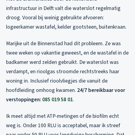
infrastructuur in Delft valt die waterslot regelmatig
droog. Vooral bij weinig gebruikte afvoeren:
logeerkamer wastafel, kelder gootsteen, buitenkraan.
Marijke uit de Binnenstad had dit probleem. Ze was
twee weken op vakantie geweest, en de wastafel in de
badkamer werd zelden gebruikt. De waterslot was
verdampt, en rioolgas stroomde rechtstreeks haar
woning in. Inclusief rioolvliegjes die vanuit de
hoofdleiding omhoog kwamen.
24/7 bereikbaar voor
verstoppingen:
085 019 58 01
.
Ik meet altijd met ATP-metingen of de biofilm echt
weg is. Onder 100 RLU is acceptabel, maar ik streef
naar onder 50 RLU voor langdurige bescherming. Dat