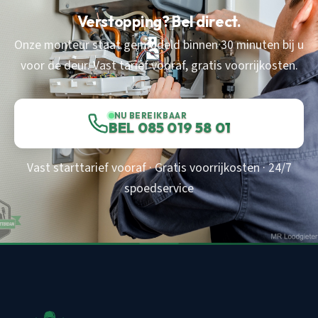
Verstopping? Bel direct.
Onze monteur staat gemiddeld binnen 30 minuten bij u
voor de deur. Vast tarief vooraf, gratis voorrijkosten.
NU BEREIKBAAR
BEL 085 019 58 01
Vast starttarief vooraf · Gratis voorrijkosten · 24/7
spoedservice