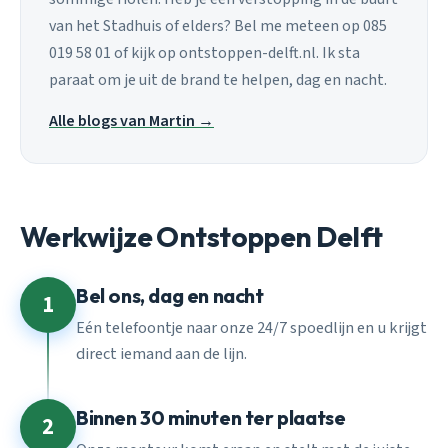
van het Stadhuis of elders? Bel me meteen op 085
019 58 01 of kijk op ontstoppen-delft.nl. Ik sta
paraat om je uit de brand te helpen, dag en nacht.
Alle blogs van Martin →
Werkwijze Ontstoppen Delft
Bel ons, dag en nacht
1
Eén telefoontje naar onze 24/7 spoedlijn en u krijgt
direct iemand aan de lijn.
Binnen 30 minuten ter plaatse
2