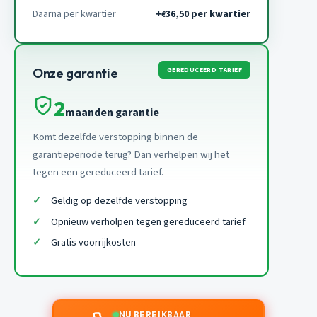
Daarna per kwartier
+
36,50 per kwartier
€
GEREDUCEERD TARIEF
Onze garantie
2
maanden garantie
Komt dezelfde verstopping binnen de
garantieperiode terug? Dan verhelpen wij het
tegen een gereduceerd tarief.
Geldig op dezelfde verstopping
Opnieuw verholpen tegen gereduceerd tarief
Gratis voorrijkosten
NU BEREIKBAAR