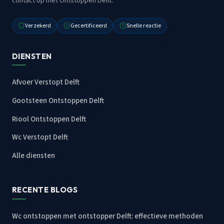
contact op met Ontstoppen Delft.
Verzekerd
Gecertificeerd
Snelle reactie
DIENSTEN
Afvoer Verstopt Delft
Gootsteen Ontstoppen Delft
Riool Ontstoppen Delft
Wc Verstopt Delft
Alle diensten
RECENTE BLOGS
Wc ontstoppen met ontstopper Delft: effectieve methoden