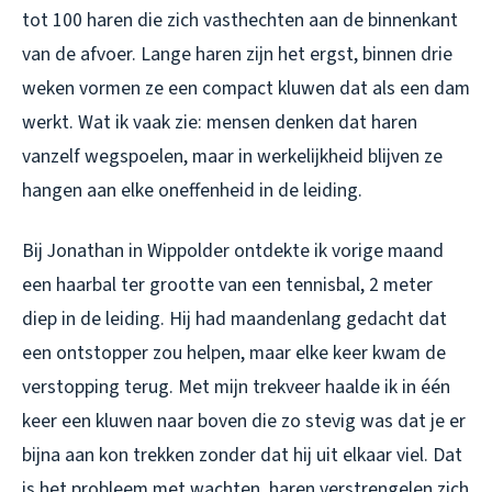
tot 100 haren die zich vasthechten aan de binnenkant
van de afvoer. Lange haren zijn het ergst, binnen drie
weken vormen ze een compact kluwen dat als een dam
werkt. Wat ik vaak zie: mensen denken dat haren
vanzelf wegspoelen, maar in werkelijkheid blijven ze
hangen aan elke oneffenheid in de leiding.
Bij Jonathan in Wippolder ontdekte ik vorige maand
een haarbal ter grootte van een tennisbal, 2 meter
diep in de leiding. Hij had maandenlang gedacht dat
een ontstopper zou helpen, maar elke keer kwam de
verstopping terug. Met mijn trekveer haalde ik in één
keer een kluwen naar boven die zo stevig was dat je er
bijna aan kon trekken zonder dat hij uit elkaar viel. Dat
is het probleem met wachten, haren verstrengelen zich