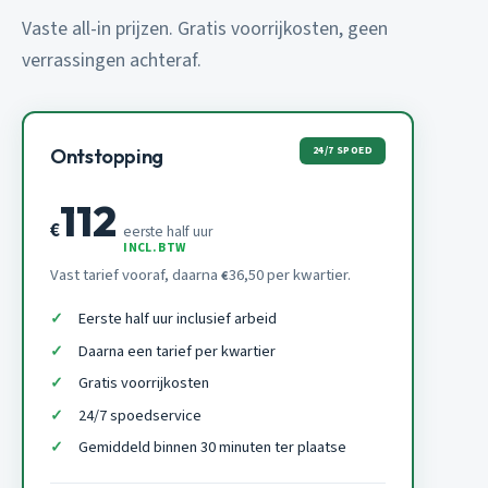
Vaste all-in prijzen. Gratis voorrijkosten, geen
verrassingen achteraf.
24/7 SPOED
Ontstopping
112
€
eerste half uur
INCL. BTW
Vast tarief vooraf, daarna
36,50 per kwartier.
€
Eerste half uur inclusief arbeid
Daarna een tarief per kwartier
Gratis voorrijkosten
24/7 spoedservice
Gemiddeld binnen 30 minuten ter plaatse