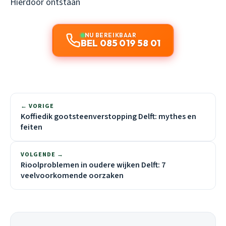
Hierdoor ontstaan
NU BEREIKBAAR
BEL 085 019 58 01
← VORIGE
Koffiedik gootsteenverstopping Delft: mythes en
feiten
VOLGENDE →
Rioolproblemen in oudere wijken Delft: 7
veelvoorkomende oorzaken