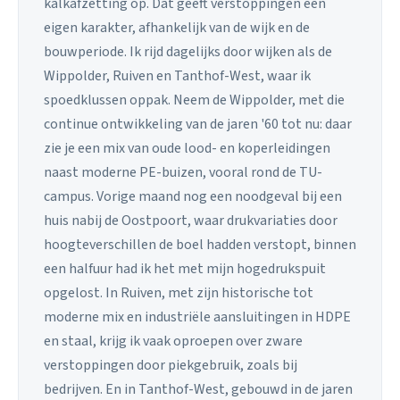
kalkafzetting op. Dat geeft verstoppingen een
eigen karakter, afhankelijk van de wijk en de
bouwperiode. Ik rijd dagelijks door wijken als de
Wippolder, Ruiven en Tanthof-West, waar ik
spoedklussen oppak. Neem de Wippolder, met die
continue ontwikkeling van de jaren '60 tot nu: daar
zie je een mix van oude lood- en koperleidingen
naast moderne PE-buizen, vooral rond de TU-
campus. Vorige maand nog een noodgeval bij een
huis nabij de Oostpoort, waar drukvariaties door
hoogteverschillen de boel hadden verstopt, binnen
een halfuur had ik het met mijn hogedrukspuit
opgelost. In Ruiven, met zijn historische tot
moderne mix en industriële aansluitingen in HDPE
en staal, krijg ik vaak oproepen over zware
verstoppingen door piekgebruik, zoals bij
bedrijven. En in Tanthof-West, gebouwd in de jaren