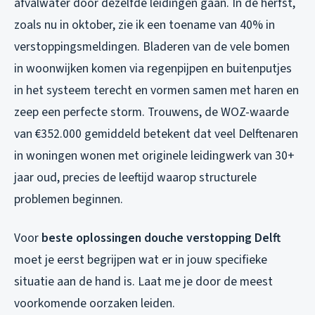
afvalwater door dezelfde leidingen gaan. In de herfst,
zoals nu in oktober, zie ik een toename van 40% in
verstoppingsmeldingen. Bladeren van de vele bomen
in woonwijken komen via regenpijpen en buitenputjes
in het systeem terecht en vormen samen met haren en
zeep een perfecte storm. Trouwens, de WOZ-waarde
van €352.000 gemiddeld betekent dat veel Delftenaren
in woningen wonen met originele leidingwerk van 30+
jaar oud, precies de leeftijd waarop structurele
problemen beginnen.
Voor
beste oplossingen douche verstopping Delft
moet je eerst begrijpen wat er in jouw specifieke
situatie aan de hand is. Laat me je door de meest
voorkomende oorzaken leiden.