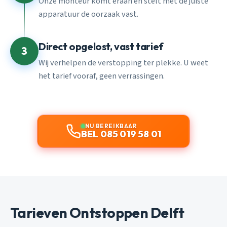
Onze monteur komt eraan en stelt met de juiste
apparatuur de oorzaak vast.
Direct opgelost, vast tarief
3
Wij verhelpen de verstopping ter plekke. U weet
het tarief vooraf, geen verrassingen.
NU BEREIKBAAR
BEL 085 019 58 01
Tarieven Ontstoppen Delft