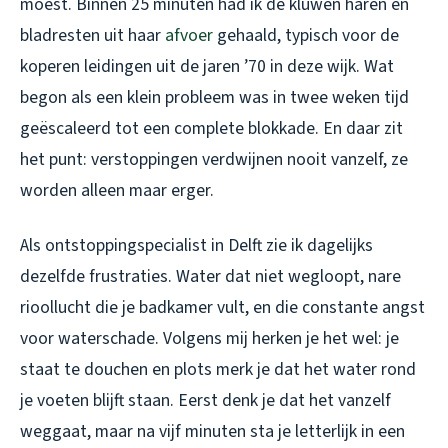
moest. Binnen 25 minuten had ik de kluwen haren en
bladresten uit haar
afvoer
gehaald, typisch voor de
koperen leidingen uit de jaren ’70 in deze wijk. Wat
begon als een klein probleem was in twee weken tijd
geëscaleerd tot een complete blokkade. En daar zit
het punt: verstoppingen verdwijnen nooit vanzelf, ze
worden alleen maar erger.
Als ontstoppingspecialist in Delft zie ik dagelijks
dezelfde frustraties. Water dat niet wegloopt, nare
rioollucht die je badkamer vult, en die constante angst
voor waterschade. Volgens mij herken je het wel: je
staat te douchen en plots merk je dat het water rond
je voeten blijft staan. Eerst denk je dat het vanzelf
weggaat, maar na vijf minuten sta je letterlijk in een