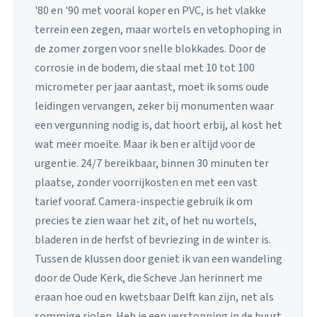
'80 en '90 met vooral koper en PVC, is het vlakke
terrein een zegen, maar wortels en vetophoping in
de zomer zorgen voor snelle blokkades. Door de
corrosie in de bodem, die staal met 10 tot 100
micrometer per jaar aantast, moet ik soms oude
leidingen vervangen, zeker bij monumenten waar
een vergunning nodig is, dat hoort erbij, al kost het
wat meer moeite. Maar ik ben er altijd voor de
urgentie. 24/7 bereikbaar, binnen 30 minuten ter
plaatse, zonder voorrijkosten en met een vast
tarief vooraf. Camera-inspectie gebruik ik om
precies te zien waar het zit, of het nu wortels,
bladeren in de herfst of bevriezing in de winter is.
Tussen de klussen door geniet ik van een wandeling
door de Oude Kerk, die Scheve Jan herinnert me
eraan hoe oud en kwetsbaar Delft kan zijn, net als
sommige riolen. Heb je een verstopping in de buurt