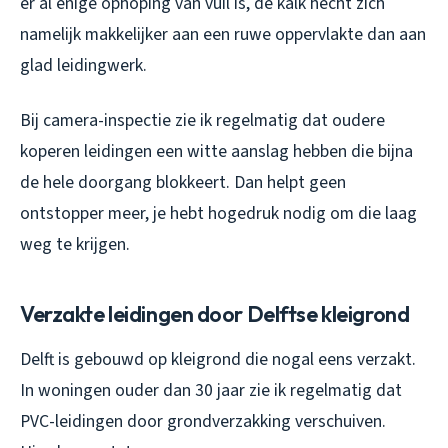
er al enige ophoping van vuil is, de kalk hecht zich
namelijk makkelijker aan een ruwe oppervlakte dan aan
glad leidingwerk.
Bij camera-inspectie zie ik regelmatig dat oudere
koperen leidingen een witte aanslag hebben die bijna
de hele doorgang blokkeert. Dan helpt geen
ontstopper meer, je hebt hogedruk nodig om die laag
weg te krijgen.
Verzakte leidingen door Delftse kleigrond
Delft is gebouwd op kleigrond die nogal eens verzakt.
In woningen ouder dan 30 jaar zie ik regelmatig dat
PVC-leidingen door grondverzakking verschuiven.