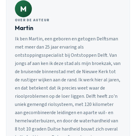
M
OVER DE AUTEUR
Martin
Ik ben Martin, een geboren en getogen Delftsman
met meer dan 25 jaar ervaring als
ontstoppingsspecialist bij Ontstoppen Delft. Van
jongs af aan ken ik deze stad als mijn broekzak, van
de bruisende binnenstad met de Nieuwe Kerk tot
de rustiger wijken aan de rand. Ik werk hier al jaren,
en dat betekent dat ik precies weet waar de
rioolproblemen op de loer liggen. Delft heeft zo'n
uniek gemengd riolsysteem, met 120 kilometer
aan gecombineerde leidingen en aparte vuil- en
hemelwaterbuizen, en door de waterhardheid van
8 tot 10 graden Duitse hardheid bouwt zich overal